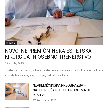
Bivanje
NOVO: NEPREMIČNINSKA ESTETSKA
KIRURGIJA IN OSEBNO TRENERSTVO
16. aprila, 2025
Imate nepremično, s katero ste nezadovoljni in je bolj v breme kot v
korist? Ne veste, kaj bi z njo, kako bi se lotili...
NEPREMIČNINSKA PREOBRAZBA –
NAJHITREJŠA POT OD PROBLEMA DO
REŠITVE
27. februarja, 2025