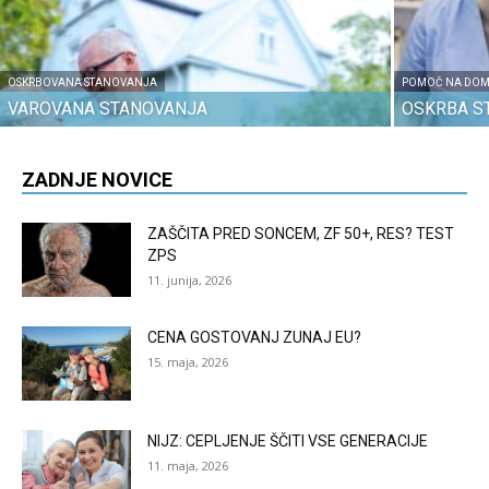
OSKRBOVANA STANOVANJA
POMOČ NA DO
VAROVANA STANOVANJA
OSKRBA S
ZADNJE NOVICE
ZAŠČITA PRED SONCEM, ZF 50+, RES? TEST
ZPS
11. junija, 2026
CENA GOSTOVANJ ZUNAJ EU?
15. maja, 2026
NIJZ: CEPLJENJE ŠČITI VSE GENERACIJE
11. maja, 2026