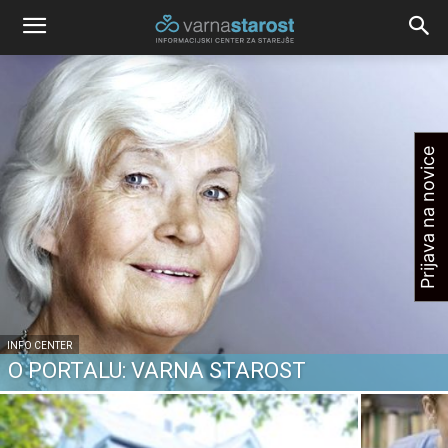
Prijava na novice
INFO CENTER
O PORTALU: VARNA STAROST