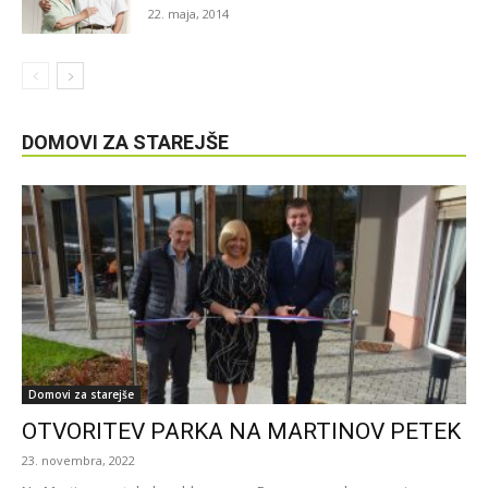
22. maja, 2014
DOMOVI ZA STAREJŠE
Domovi za starejše
OTVORITEV PARKA NA MARTINOV PETEK
23. novembra, 2022