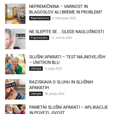
NEPREMIČNINA – VARNOST IN
BLAGOSLOV ALI BREME IN PROBLEM?
3. februarja, 2025
Nepremičnine
NE SLEPITE SE … GLEDE NAGLUŠNOSTI
27. marca, 2023
Priporočamo
SLUŠNI APARATI – TEST NAJNOVEJŠIH
– UNITRON BLU
4. julija, 2022
Lifestyle
RAZISKAVA O SLUHU IN SLUŠNIH
APARATIH
28. junija, 2022
Lifestyle
PAMETNI SLUŠNI APARATI – APLIKACIJE
IN POVEZLJIVOST