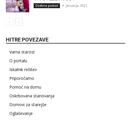
9. januarja, 2021
Osebna pomoč
HITRE POVEZAVE
Varna starost
O portalu
Iskalnik rešitev
Priporočamo
Pomoč na domu
Oskrbovana stanovanja
Domovi za starejše
Oglaševanje