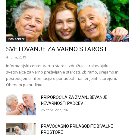
Info center
SVETOVANJE ZA VARNO STAROST
4. julija, 2019
Informacijski center Varna starost združuje strokovnjake –
svetovalce za varno preživljanje starosti. Zbiramo, urejamo in
posredujemo informacije o ponudbah namenjenih starejšim.
Obenem pa nudimo...
PRIPOROČILA ZA ZMANJŠEVANJE
NEVARNOSTI PADCEV
26. februarja, 2020
PRAVOČASNO PRILAGODITE BIVALNE
PROSTORE