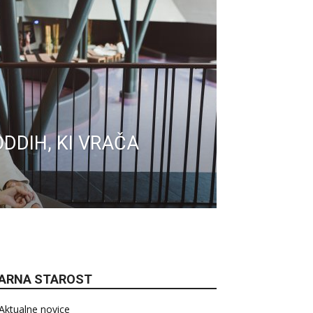
DDIH, KI VRAČA
ARNA STAROST
Aktualne novice