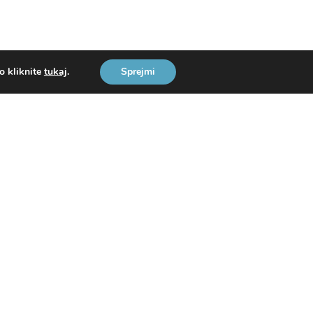
o kliknite
tukaj
.
Sprejmi