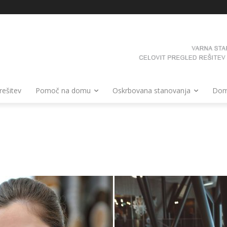
 rešitev
Pomoč na domu
Oskrbovana stanovanja
Domo