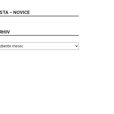
STA – NOVICE
RHIV
hiv