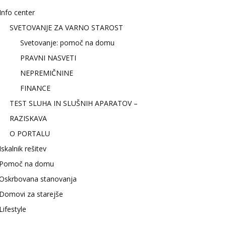
Info center
SVETOVANJE ZA VARNO STAROST
Svetovanje: pomoč na domu
PRAVNI NASVETI
NEPREMIČNINE
FINANCE
TEST SLUHA IN SLUŠNIH APARATOV –
RAZISKAVA
O PORTALU
Iskalnik rešitev
Pomoč na domu
Oskrbovana stanovanja
Domovi za starejše
Lifestyle