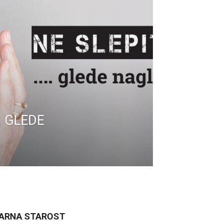
… GLEDE
ARNA STAROST