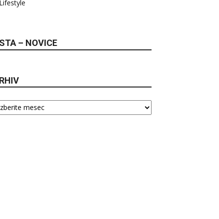
Lifestyle
STA – NOVICE
RHIV
hiv