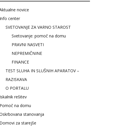
Aktualne novice
Info center
SVETOVANJE ZA VARNO STAROST
Svetovanje: pomoč na domu
PRAVNI NASVETI
NEPREMIČNINE
FINANCE
TEST SLUHA IN SLUŠNIH APARATOV –
RAZISKAVA
O PORTALU
Iskalnik rešitev
Pomoč na domu
Oskrbovana stanovanja
Domovi za starejše