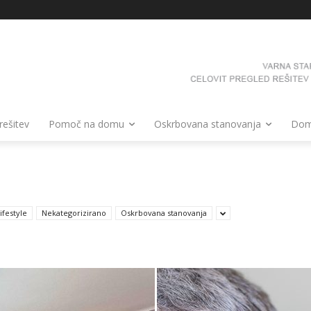
 rešitev
Pomoč na domu
Oskrbovana stanovanja
Domo
ifestyle
Nekategorizirano
Oskrbovana stanovanja