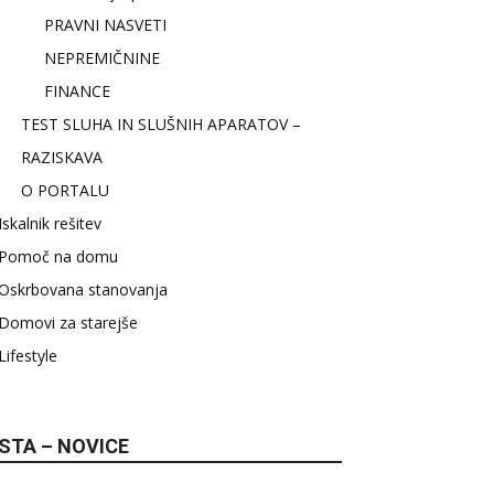
PRAVNI NASVETI
NEPREMIČNINE
FINANCE
TEST SLUHA IN SLUŠNIH APARATOV –
RAZISKAVA
O PORTALU
Iskalnik rešitev
Pomoč na domu
Oskrbovana stanovanja
Domovi za starejše
Lifestyle
STA – NOVICE