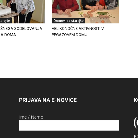
arejše
Domovi za starejše
PEŠNEGA SODELOVANJA
VELIKONOČNE AKTIVNOSTI V
GA DOMA
PEGAZOVEM DOMU
PRIJAVA NA E-NOVICE
K
Ime / Name
P