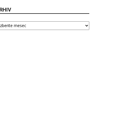
RHIV
hiv