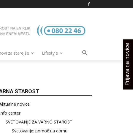
Prijava na novice
vi za starejše
Lifestyle
ARNA STAROST
Aktualne novice
Info center
SVETOVANJE ZA VARNO STAROST
Svetovanje: pomoč na domu