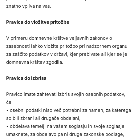
znatno vpliva na vas.
Pravica do vložitve pritožbe
V primeru domnevne kršitve veljavnih zakonov o
zasebnosti lahko vložite pritožbo pri nadzornem organu
za zaščito podatkov v državi, kjer prebivate ali kjer se je
domnevna kršitev zgodila.
Pravica do izbrisa
Pravico imate zahtevati izbris svojih osebnih podatkov,
če:
• osebni podatki niso več potrebni za namen, za katerega
so bili zbrani ali drugače obdelani,
• obdelava temelji na vašem soglasju in svoje soglasje
umaknete, za obdelavo pa ni druge zakonske podlage,