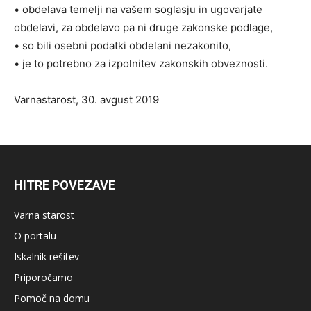
• obdelava temelji na vašem soglasju in ugovarjate
obdelavi, za obdelavo pa ni druge zakonske podlage,
• so bili osebni podatki obdelani nezakonito,
• je to potrebno za izpolnitev zakonskih obveznosti.
Varnastarost, 30. avgust 2019
HITRE POVEZAVE
Varna starost
O portalu
Iskalnik rešitev
Priporočamo
Pomoč na domu