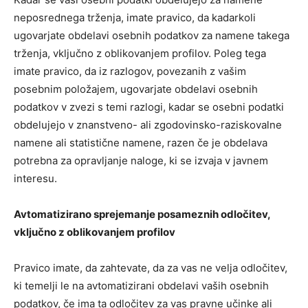
neposrednega trženja, imate pravico, da kadarkoli
ugovarjate obdelavi osebnih podatkov za namene takega
trženja, vključno z oblikovanjem profilov. Poleg tega
imate pravico, da iz razlogov, povezanih z vašim
posebnim položajem, ugovarjate obdelavi osebnih
podatkov v zvezi s temi razlogi, kadar se osebni podatki
obdelujejo v znanstveno- ali zgodovinsko-raziskovalne
namene ali statistične namene, razen če je obdelava
potrebna za opravljanje naloge, ki se izvaja v javnem
interesu.
Avtomatizirano sprejemanje posameznih odločitev,
vključno z oblikovanjem profilov
Pravico imate, da zahtevate, da za vas ne velja odločitev,
ki temelji le na avtomatizirani obdelavi vaših osebnih
podatkov, če ima ta odločitev za vas pravne učinke ali