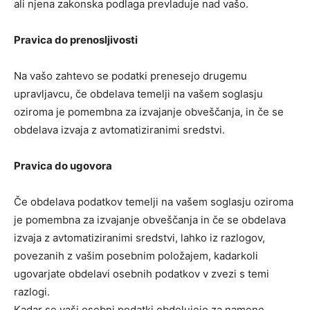
ali njena zakonska podlaga prevladuje nad vašo.
Pravica do prenosljivosti
Na vašo zahtevo se podatki prenesejo drugemu
upravljavcu, če obdelava temelji na vašem soglasju
oziroma je pomembna za izvajanje obveščanja, in če se
obdelava izvaja z avtomatiziranimi sredstvi.
Pravica do ugovora
Če obdelava podatkov temelji na vašem soglasju oziroma
je pomembna za izvajanje obveščanja in če se obdelava
izvaja z avtomatiziranimi sredstvi, lahko iz razlogov,
povezanih z vašim posebnim položajem, kadarkoli
ugovarjate obdelavi osebnih podatkov v zvezi s temi
razlogi.
Kadar se vaši osebni podatki obdelujejo za namene