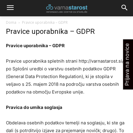
Doma
Pravice uporabnika – GDPR
Pravice uporabnika – GDPR
Pravice uporabnika – GDPR
Prijava na novice
Pravice uporabnika spletnih strani http://varnastarost.si/
po Splošni uredbi o varstvu osebnih podatkov GDPR
(General Data Protection Regulation), ki je stopila v
veljavo s 25. majem 2018 na področju varstva osebnih
podatkov na območju Evropske unije.
Pravica do umika soglasja
Obdelava osebnih podatkov temelji na soglasju, ki ste ga
dali (s potrditvijo izjave za prejemanje novičk; drugo). To