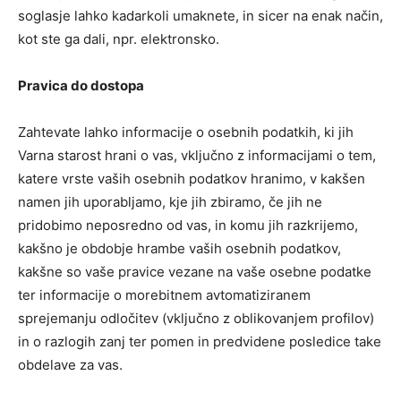
soglasje lahko kadarkoli umaknete, in sicer na enak način,
kot ste ga dali, npr. elektronsko.
Pravica do dostopa
Zahtevate lahko informacije o osebnih podatkih, ki jih
Varna starost hrani o vas, vključno z informacijami o tem,
katere vrste vaših osebnih podatkov hranimo, v kakšen
namen jih uporabljamo, kje jih zbiramo, če jih ne
pridobimo neposredno od vas, in komu jih razkrijemo,
kakšno je obdobje hrambe vaših osebnih podatkov,
kakšne so vaše pravice vezane na vaše osebne podatke
ter informacije o morebitnem avtomatiziranem
sprejemanju odločitev (vključno z oblikovanjem profilov)
in o razlogih zanj ter pomen in predvidene posledice take
obdelave za vas.