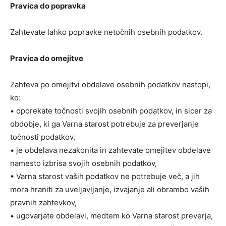
Pravica do popravka
Zahtevate lahko popravke netočnih osebnih podatkov.
Pravica do omejitve
Zahteva po omejitvi obdelave osebnih podatkov nastopi,
ko:
• oporekate točnosti svojih osebnih podatkov, in sicer za
obdobje, ki ga Varna starost potrebuje za preverjanje
točnosti podatkov,
• je obdelava nezakonita in zahtevate omejitev obdelave
namesto izbrisa svojih osebnih podatkov,
• Varna starost vaših podatkov ne potrebuje več, a jih
mora hraniti za uveljavljanje, izvajanje ali obrambo vaših
pravnih zahtevkov,
• ugovarjate obdelavi, medtem ko Varna starost preverja,