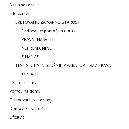
Aktualne novice
Info center
SVETOVANJE ZA VARNO STAROST
Svetovanje: pomoč na domu
PRAVNI NASVETI
NEPREMIČNINE
FINANCE
TEST SLUHA IN SLUŠNIH APARATOV – RAZISKAVA
O PORTALU
Iskalnik rešitev
Pomoč na domu
Oskrbovana stanovanja
Domovi za starejše
Lifestyle