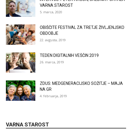
VARNA STAROST
5. marca, 2020
OBIŠČITE FESTIVAL ZA TRETJE ŽIVLJENJSKO
OBDOBJE
22. avgusta, 2019
TEDEN DIGITALNIH VEŠČIN 2019
26. marca, 2019
ZDUS: MEDGENERACIJSKO SOŽITJE – MAJA
NA GR
4. februarja, 2019
VARNA STAROST