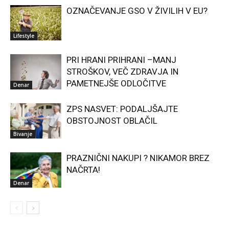
OZNAČEVANJE GSO V ŽIVILIH V EU?
Lifestyle
PRI HRANI PRIHRANI –MANJ
STROŠKOV, VEČ ZDRAVJA IN
PAMETNEJŠE ODLOČITVE
Denar
ZPS NASVET: PODALJŠAJTE
OBSTOJNOST OBLAČIL
Bivanje
PRAZNIČNI NAKUPI ? NIKAMOR BREZ
NAČRTA!
Denar