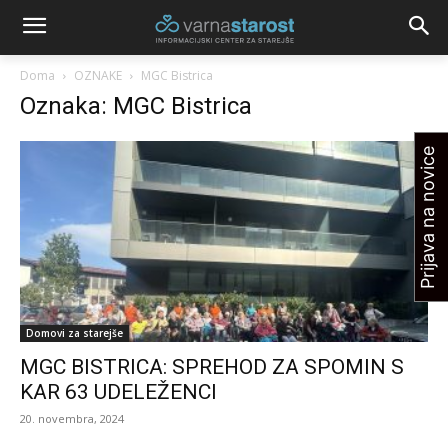
Doma
OZNAKE
MGC Bistrica
Oznaka: MGC Bistrica
Prijava na novice
Domovi za starejše
MGC BISTRICA: SPREHOD ZA SPOMIN S
KAR 63 UDELEŽENCI
20. novembra, 2024