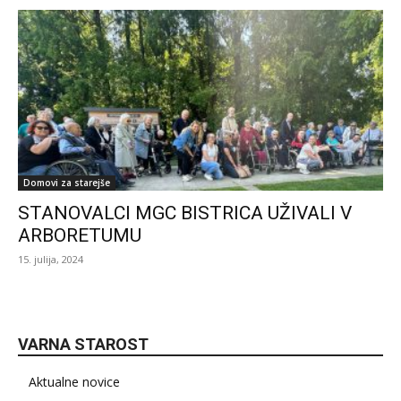
Domovi za starejše
STANOVALCI MGC BISTRICA UŽIVALI V
ARBORETUMU
15. julija, 2024
VARNA STAROST
Aktualne novice