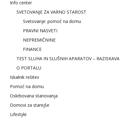
Info center
SVETOVANJE ZA VARNO STAROST
Svetovanje: pomoč na domu
PRAVNI NASVETI
NEPREMIČNINE
FINANCE
TEST SLUHA IN SLUŠNIH APARATOV – RAZISKAVA
O PORTALU
Iskalnik rešitev
Pomoč na domu
Oskrbovana stanovanja
Domovi za starejše
Lifestyle