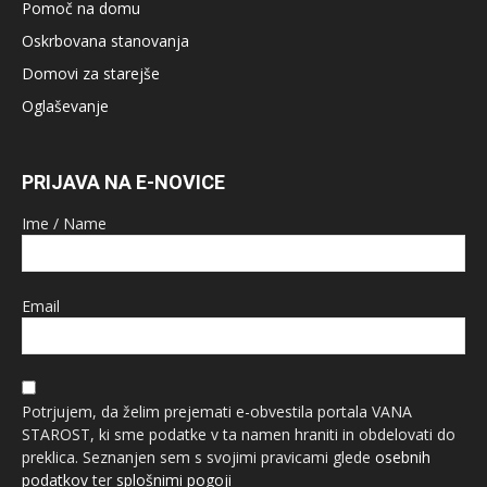
Pomoč na domu
Oskrbovana stanovanja
Domovi za starejše
Oglaševanje
PRIJAVA NA E-NOVICE
Ime / Name
Email
Potrjujem, da želim prejemati e-obvestila portala VANA
STAROST, ki sme podatke v ta namen hraniti in obdelovati do
preklica. Seznanjen sem s svojimi pravicami glede
osebnih
podatkov
ter
splošnimi pogoji