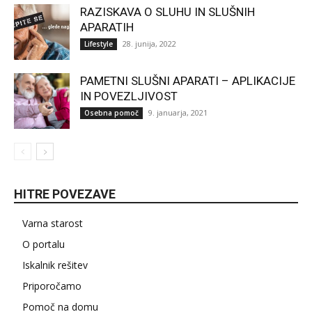
RAZISKAVA O SLUHU IN SLUŠNIH
APARATIH
28. junija, 2022
Lifestyle
PAMETNI SLUŠNI APARATI – APLIKACIJE
IN POVEZLJIVOST
9. januarja, 2021
Osebna pomoč
HITRE POVEZAVE
Varna starost
O portalu
Iskalnik rešitev
Priporočamo
Pomoč na domu