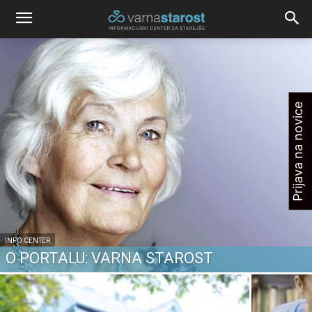
Prijava na novice
INFO CENTER
O PORTALU: VARNA STAROST