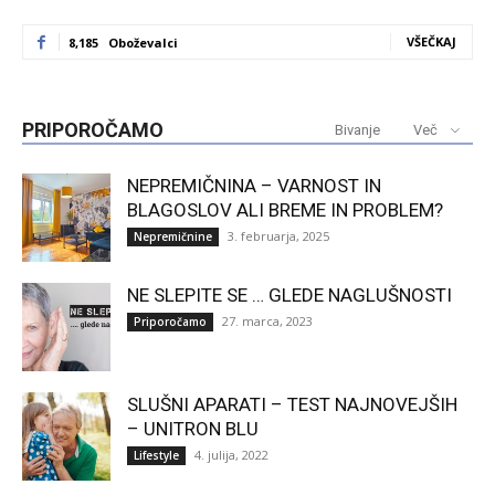
VŠEČKAJ
8,185
Oboževalci
PRIPOROČAMO
Bivanje
Več
NEPREMIČNINA – VARNOST IN
BLAGOSLOV ALI BREME IN PROBLEM?
3. februarja, 2025
Nepremičnine
NE SLEPITE SE … GLEDE NAGLUŠNOSTI
27. marca, 2023
Priporočamo
SLUŠNI APARATI – TEST NAJNOVEJŠIH
– UNITRON BLU
4. julija, 2022
Lifestyle