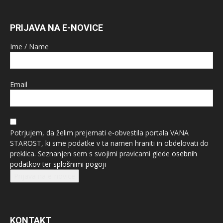
PRIJAVA NA E-NOVICE
Ime / Name
Email
Potrjujem, da želim prejemati e-obvestila portala VANA
STAROST, ki sme podatke v ta namen hraniti in obdelovati do
preklica. Seznanjen sem s svojimi pravicami glede
osebnih
podatkov
ter
splošnimi pogoji
Prijava na e-novice
KONTAKT