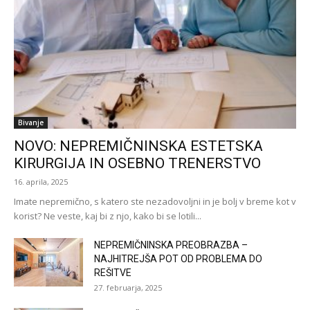
Bivanje
NOVO: NEPREMIČNINSKA ESTETSKA
KIRURGIJA IN OSEBNO TRENERSTVO
16. aprila, 2025
Imate nepremično, s katero ste nezadovoljni in je bolj v breme kot v
korist? Ne veste, kaj bi z njo, kako bi se lotili...
NEPREMIČNINSKA PREOBRAZBA –
NAJHITREJŠA POT OD PROBLEMA DO
REŠITVE
27. februarja, 2025