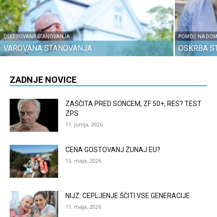
OSKRBOVANA STANOVANJA
POMOČ NA DO
VAROVANA STANOVANJA
OSKRBA S
ZADNJE NOVICE
ZAŠČITA PRED SONCEM, ZF 50+, RES? TEST
ZPS
11. junija, 2026
CENA GOSTOVANJ ZUNAJ EU?
15. maja, 2026
NIJZ: CEPLJENJE ŠČITI VSE GENERACIJE
11. maja, 2026