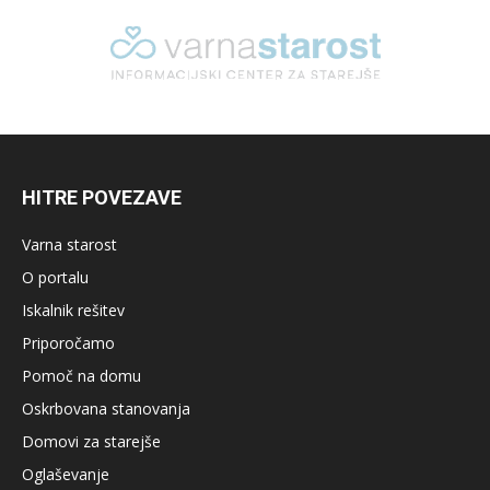
HITRE POVEZAVE
Varna starost
O portalu
Iskalnik rešitev
Priporočamo
Pomoč na domu
Oskrbovana stanovanja
Domovi za starejše
Oglaševanje