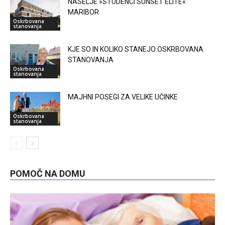
NASELJE »STUDENCI SUNSET ELITE«
MARIBOR
Oskrbovana
stanovanja
KJE SO IN KOLIKO STANEJO OSKRBOVANA
STANOVANJA
Oskrbovana
stanovanja
MAJHNI POSEGI ZA VELIKE UČINKE
Oskrbovana
stanovanja
POMOČ NA DOMU