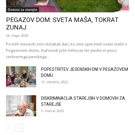
Domovi za starejše
PEGAZOV DOM: SVETA MAŠA, TOKRAT
ZUNAJ
26. maja, 2020
Po treh mesecih smo dočakali dan, ko smo spet imeli sveto mašo v
Pegazovem domu. Duhovnik Jože Vehovar ter pevke in pevci
cerkvenega pevskega...
POPESTRITEV JESENSKIH DNI V PEGAZOVEM
DOMU
13. oktobra, 2022
DISKRIMINACIJA STAREJŠIH V DOMOVIH ZA
STAREJŠE
3. marca, 2020