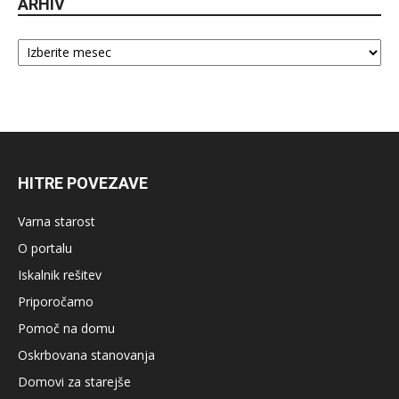
ARHIV
Arhiv
HITRE POVEZAVE
Varna starost
O portalu
Iskalnik rešitev
Priporočamo
Pomoč na domu
Oskrbovana stanovanja
Domovi za starejše