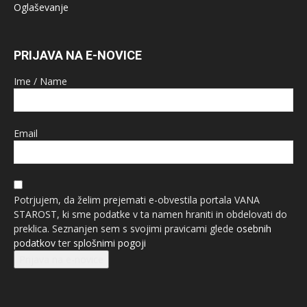
Oglaševanje
PRIJAVA NA E-NOVICE
Ime / Name
Email
Potrjujem, da želim prejemati e-obvestila portala VANA
STAROST, ki sme podatke v ta namen hraniti in obdelovati do
preklica. Seznanjen sem s svojimi pravicami glede
osebnih
podatkov
ter
splošnimi pogoji
Prijava na e-novice