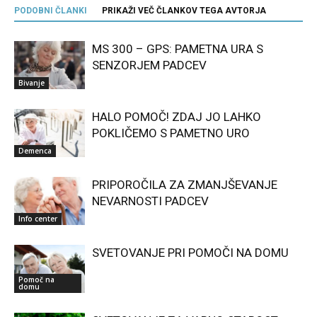
PODOBNI ČLANKI
PRIKAŽI VEČ ČLANKOV TEGA AVTORJA
MS 300 – GPS: PAMETNA URA S
SENZORJEM PADCEV
Bivanje
HALO POMOČ! ZDAJ JO LAHKO
POKLIČEMO S PAMETNO URO
Demenca
PRIPOROČILA ZA ZMANJŠEVANJE
NEVARNOSTI PADCEV
Info center
SVETOVANJE PRI POMOČI NA DOMU
Pomoč na
domu