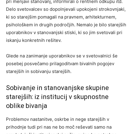
pri menjavi stanovanj, informirali o rentnem odkupu itd.
Delo svetovalcev so dopolnjevali upokojeni strokovnjaki,
ki so starejšim pomagali na pravnem, arhitekturnem,
psihološkem in drugih področjih. Nemalo je bilo starejših
uporabnikov v stanovanjski stiski, ki so jim svetovali pri
iskanju konkretnih rešitev.
Glede na zanimanje uporabnikov se v svetovalnici še
posebej posvečamo prilagoditvam bivalnih pogojev
starejših in sobivanju starejših.
Sobivanje in stanovanjske skupine
starejših: iz institucij v skupnostne
oblike bivanja
Problemov nastanitve, oskrbe in nege starejših v
prihodnje tudi pri nas ne bo moč reševati samo na