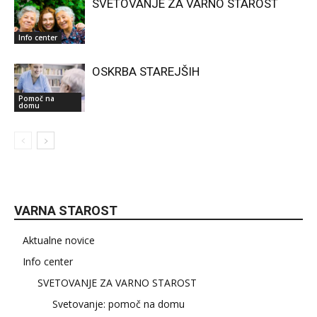
SVETOVANJE ZA VARNO STAROST
Info center
OSKRBA STAREJŠIH
Pomoč na
domu
VARNA STAROST
Aktualne novice
Info center
SVETOVANJE ZA VARNO STAROST
Svetovanje: pomoč na domu