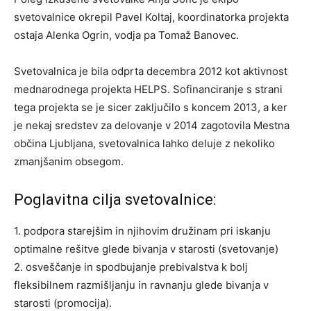
svetovalnice okrepil Pavel Koltaj, koordinatorka projekta
ostaja Alenka Ogrin, vodja pa Tomaž Banovec.
Svetovalnica je bila odprta decembra 2012 kot aktivnost
mednarodnega projekta HELPS. Sofinanciranje s strani
tega projekta se je sicer zaključilo s koncem 2013, a ker
je nekaj sredstev za delovanje v 2014 zagotovila Mestna
občina Ljubljana, svetovalnica lahko deluje z nekoliko
zmanjšanim obsegom.
Poglavitna cilja svetovalnice:
1. podpora starejšim in njihovim družinam pri iskanju
optimalne rešitve glede bivanja v starosti (svetovanje)
2. osveščanje in spodbujanje prebivalstva k bolj
fleksibilnem razmišljanju in ravnanju glede bivanja v
starosti (promocija).