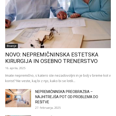
Bivanje
NOVO: NEPREMIČNINSKA ESTETSKA
KIRURGIJA IN OSEBNO TRENERSTVO
16. aprila, 2025
Imate nepremično, s katero ste nezadovoljni in je bolj v breme kot v
korist? Ne veste, kaj bi z njo, kako bi se lotili...
NEPREMIČNINSKA PREOBRAZBA –
NAJHITREJŠA POT OD PROBLEMA DO
REŠITVE
27. februarja, 2025