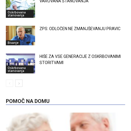
VAROVANA STANOVANJA
Oskrbovana
stanovanja
ZPS: ODLOČEN NE ZMANJŠEVANJU PRAVIC
Bivanje
HIŠE ZA VSE GENERACIJE Z OSKRBOVANIMI
STORITVAMI
Oskrbovana
stanovanja
POMOČ NA DOMU