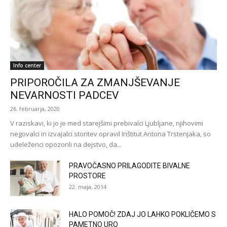
Info center
PRIPOROČILA ZA ZMANJŠEVANJE
NEVARNOSTI PADCEV
26. februarja, 2020
V raziskavi, ki jo je med starejšimi prebivalci Ljubljane, njihovimi
negovalci in izvajalci storitev opravil Inštitut Antona Trstenjaka, so
udeleženci opozorili na dejstvo, da...
PRAVOČASNO PRILAGODITE BIVALNE
PROSTORE
22. maja, 2014
HALO POMOČ! ZDAJ JO LAHKO POKLIČEMO S
PAMETNO URO