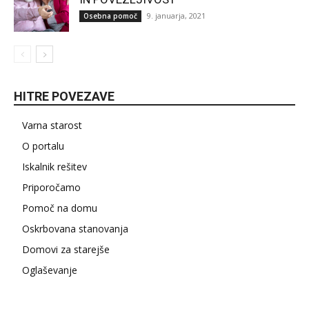
9. januarja, 2021
Osebna pomoč
HITRE POVEZAVE
Varna starost
O portalu
Iskalnik rešitev
Priporočamo
Pomoč na domu
Oskrbovana stanovanja
Domovi za starejše
Oglaševanje