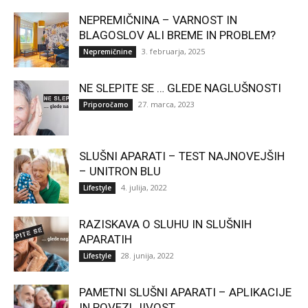
NEPREMIČNINA – VARNOST IN
BLAGOSLOV ALI BREME IN PROBLEM?
3. februarja, 2025
Nepremičnine
NE SLEPITE SE … GLEDE NAGLUŠNOSTI
27. marca, 2023
Priporočamo
SLUŠNI APARATI – TEST NAJNOVEJŠIH
– UNITRON BLU
4. julija, 2022
Lifestyle
RAZISKAVA O SLUHU IN SLUŠNIH
APARATIH
28. junija, 2022
Lifestyle
PAMETNI SLUŠNI APARATI – APLIKACIJE
IN POVEZLJIVOST