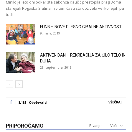
Minilo je leto dni odkar sta zakonca Kaučič prestopila prag Doma
starejših Rogaška Slatina in v tem času sta doživela veliko lepih pa
tudi...
FUNB – NOVE PLESNO GIBALNE AKTIVNOSTI
9. maja, 2019
AKTIVEN DAN – REKREACIJA ZA ČILO TELO IN
DUHA
28. septembra, 2019
VŠEČKAJ
8,185
Oboževalci
PRIPOROČAMO
Bivanje
Več