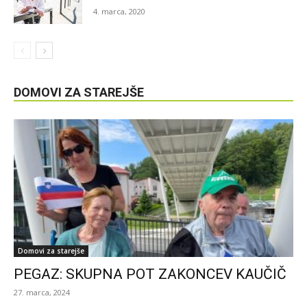
4. marca, 2020
DOMOVI ZA STAREJŠE
Domovi za starejše
PEGAZ: SKUPNA POT ZAKONCEV KAUČIČ
27. marca, 2024