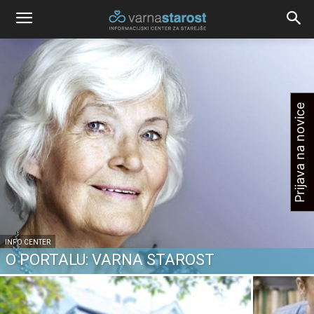
Prijava na novice
INFO CENTER
O PORTALU: VARNA STAROST