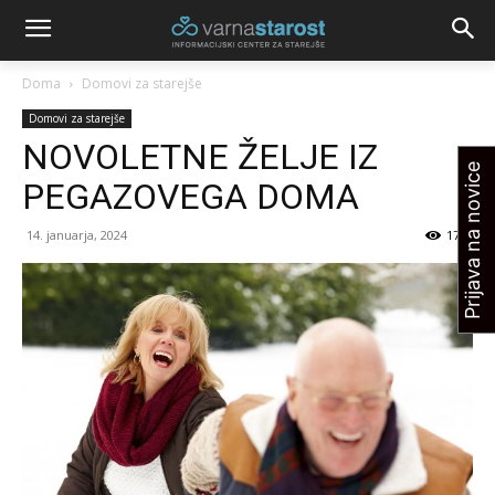
Doma
Domovi za starejše
Domovi za starejše
NOVOLETNE ŽELJE IZ
Prijava na novice
PEGAZOVEGA DOMA
14. januarja, 2024
1769