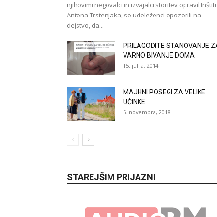
njihovimi negovalci in izvajalci storitev opravil Inštit
Antona Trstenjaka, so udeleženci opozorili na
dejstvo, da...
PRILAGODITE STANOVANJE Z
VARNO BIVANJE DOMA
15. julija, 2014
MAJHNI POSEGI ZA VELIKE
UČINKE
6. novembra, 2018
STAREJŠIM PRIJAZNI