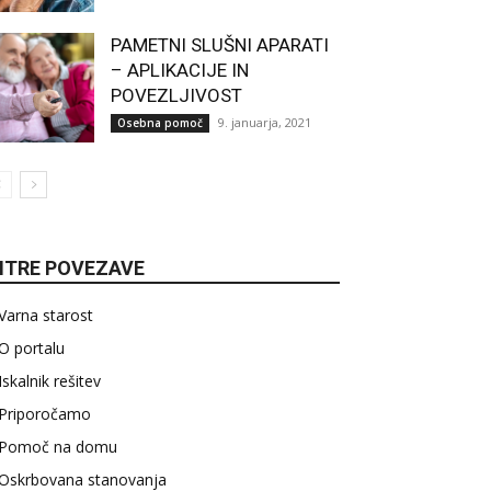
PAMETNI SLUŠNI APARATI
– APLIKACIJE IN
POVEZLJIVOST
9. januarja, 2021
Osebna pomoč
ITRE POVEZAVE
Varna starost
O portalu
Iskalnik rešitev
Priporočamo
Pomoč na domu
Oskrbovana stanovanja