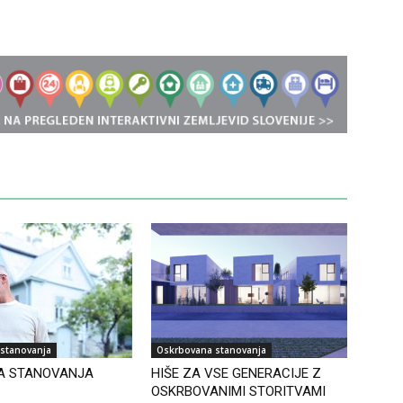
stanovanja
Oskrbovana stanovanja
A STANOVANJA
HIŠE ZA VSE GENERACIJE Z
OSKRBOVANIMI STORITVAMI