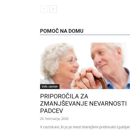
POMOČ NA DOMU
Info center
PRIPOROČILA ZA
ZMANJŠEVANJE NEVARNOSTI
PADCEV
26. februarja, 2020
V raziskavi, ki jo je med starejšimi prebivalci Ljublja