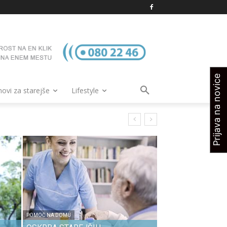
Prijava na novice
vi za starejše
Lifestyle
POMOČ NA DOMU