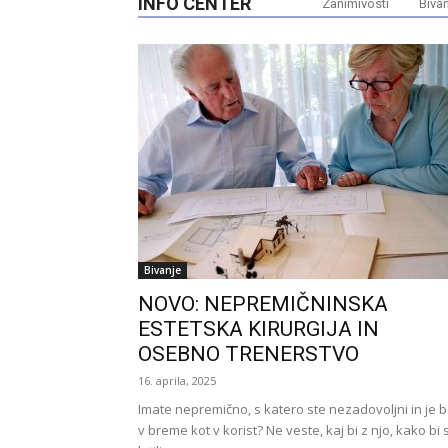
INFO CENTER
Zanimivosti
Biva
Bivanje
NOVO: NEPREMIČNINSKA
ESTETSKA KIRURGIJA IN
OSEBNO TRENERSTVO
16. aprila, 2025
Imate nepremično, s katero ste nezadovoljni in je b
v breme kot v korist? Ne veste, kaj bi z njo, kako bi 