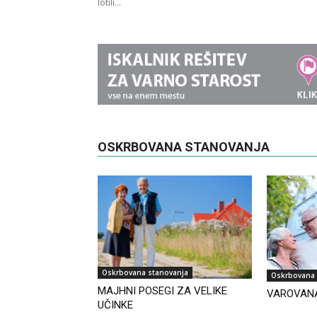
lotili...
OSKRBOVANA STANOVANJA
Oskrbovana stanovanja
Oskrbovana 
MAJHNI POSEGI ZA VELIKE
VAROVAN
UČINKE