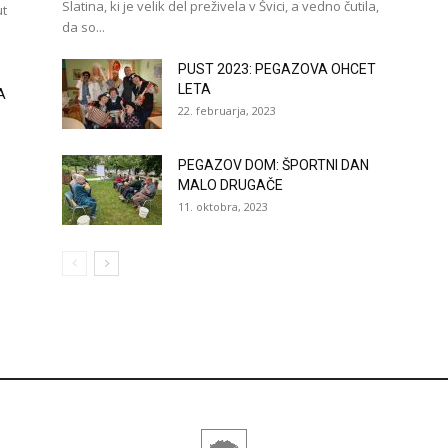
Slatina, ki je velik del preživela v Švici, a vedno čutila,
ut
da so...
PUST 2023: PEGAZOVA OHCET
LETA
A
22. februarja, 2023
PEGAZOV DOM: ŠPORTNI DAN
MALO DRUGAČE
11. oktobra, 2023