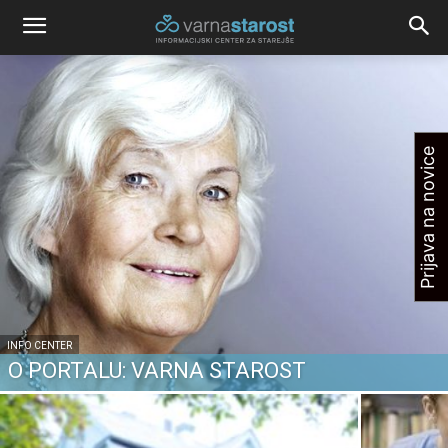
Prijava na novice
INFO CENTER
O PORTALU: VARNA STAROST