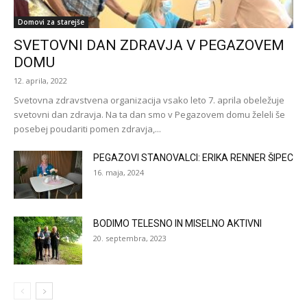
Domovi za starejše
SVETOVNI DAN ZDRAVJA V PEGAZOVEM
DOMU
12. aprila, 2022
Svetovna zdravstvena organizacija vsako leto 7. aprila obeležuje
svetovni dan zdravja. Na ta dan smo v Pegazovem domu želeli še
posebej poudariti pomen zdravja,...
PEGAZOVI STANOVALCI: ERIKA RENNER ŠIPEC
16. maja, 2024
BODIMO TELESNO IN MISELNO AKTIVNI
20. septembra, 2023