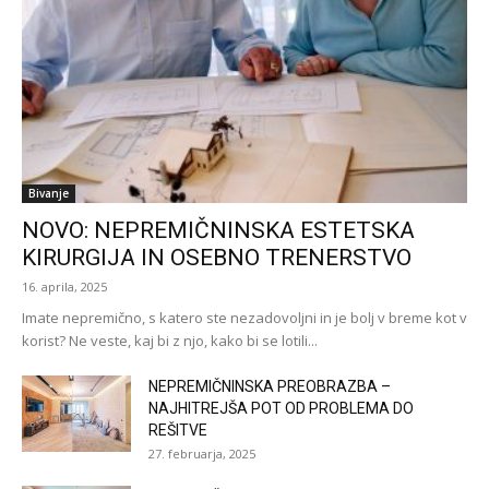
Bivanje
NOVO: NEPREMIČNINSKA ESTETSKA
KIRURGIJA IN OSEBNO TRENERSTVO
16. aprila, 2025
Imate nepremično, s katero ste nezadovoljni in je bolj v breme kot v
korist? Ne veste, kaj bi z njo, kako bi se lotili...
NEPREMIČNINSKA PREOBRAZBA –
NAJHITREJŠA POT OD PROBLEMA DO
REŠITVE
27. februarja, 2025