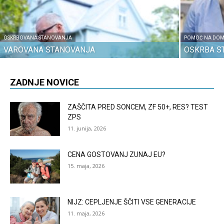
OSKRBOVANA STANOVANJA
POMOČ NA DO
VAROVANA STANOVANJA
OSKRBA S
ZADNJE NOVICE
ZAŠČITA PRED SONCEM, ZF 50+, RES? TEST
ZPS
11. junija, 2026
CENA GOSTOVANJ ZUNAJ EU?
15. maja, 2026
NIJZ: CEPLJENJE ŠČITI VSE GENERACIJE
11. maja, 2026