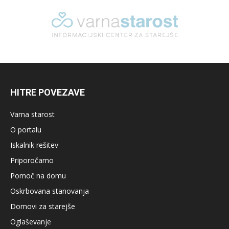
HITRE POVEZAVE
Varna starost
O portalu
Iskalnik rešitev
Priporočamo
Pomoč na domu
Oskrbovana stanovanja
Domovi za starejše
Oglaševanje