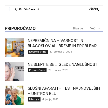
VŠEČKAJ
8,185
Oboževalci
PRIPOROČAMO
Bivanje
Več
NEPREMIČNINA – VARNOST IN
BLAGOSLOV ALI BREME IN PROBLEM?
3. februarja, 2025
Nepremičnine
NE SLEPITE SE … GLEDE NAGLUŠNOSTI
27. marca, 2023
Priporočamo
SLUŠNI APARATI – TEST NAJNOVEJŠIH
– UNITRON BLU
4. julija, 2022
Lifestyle