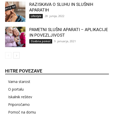
RAZISKAVA O SLUHU IN SLUŠNIH
APARATIH
28. junija, 2022
Lifestyle
PAMETNI SLUŠNI APARATI – APLIKACIJE
IN POVEZLJIVOST
9. januarja, 2021
Osebna pomoč
HITRE POVEZAVE
Varna starost
O portalu
Iskalnik rešitev
Priporočamo
Pomoč na domu