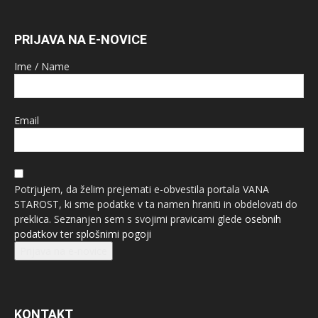
PRIJAVA NA E-NOVICE
Ime / Name
Email
Potrjujem, da želim prejemati e-obvestila portala VANA
STAROST, ki sme podatke v ta namen hraniti in obdelovati do
preklica. Seznanjen sem s svojimi pravicami glede
osebnih
podatkov
ter
splošnimi pogoji
Prijava na e-novice
KONTAKT