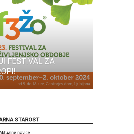
I FESTIVAL ZA
OPI!
ARNA STAROST
Aktualne novice