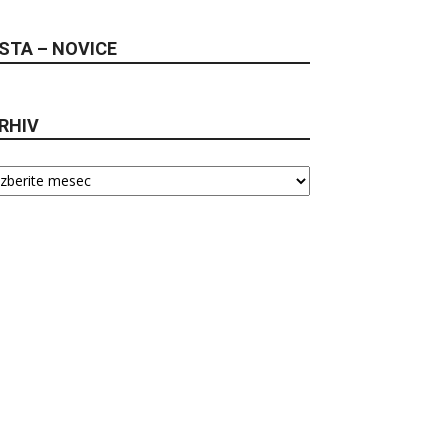
STA – NOVICE
RHIV
hiv