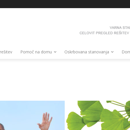
 rešitev
Pomoč na domu
Oskrbovana stanovanja
Domo