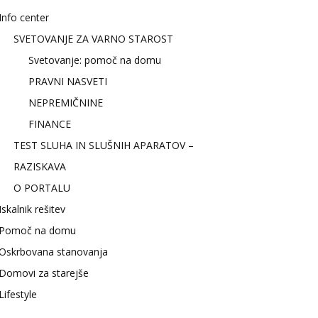
Info center
SVETOVANJE ZA VARNO STAROST
Svetovanje: pomoč na domu
PRAVNI NASVETI
NEPREMIČNINE
FINANCE
TEST SLUHA IN SLUŠNIH APARATOV –
RAZISKAVA
O PORTALU
Iskalnik rešitev
Pomoč na domu
Oskrbovana stanovanja
Domovi za starejše
Lifestyle