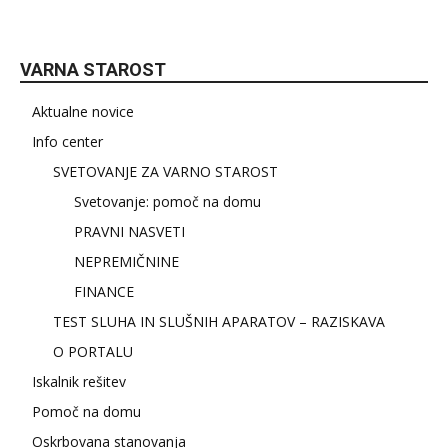
VARNA STAROST
Aktualne novice
Info center
SVETOVANJE ZA VARNO STAROST
Svetovanje: pomoč na domu
PRAVNI NASVETI
NEPREMIČNINE
FINANCE
TEST SLUHA IN SLUŠNIH APARATOV – RAZISKAVA
O PORTALU
Iskalnik rešitev
Pomoč na domu
Oskrbovana stanovanja