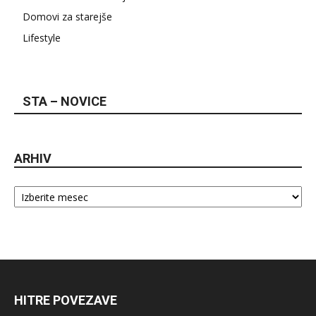
Domovi za starejše
Lifestyle
STA – NOVICE
ARHIV
Arhiv
HITRE POVEZAVE