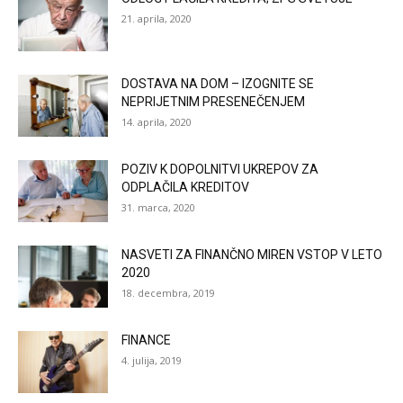
21. aprila, 2020
DOSTAVA NA DOM – IZOGNITE SE
NEPRIJETNIM PRESENEČENJEM
14. aprila, 2020
POZIV K DOPOLNITVI UKREPOV ZA
ODPLAČILA KREDITOV
31. marca, 2020
NASVETI ZA FINANČNO MIREN VSTOP V LETO
2020
18. decembra, 2019
FINANCE
4. julija, 2019