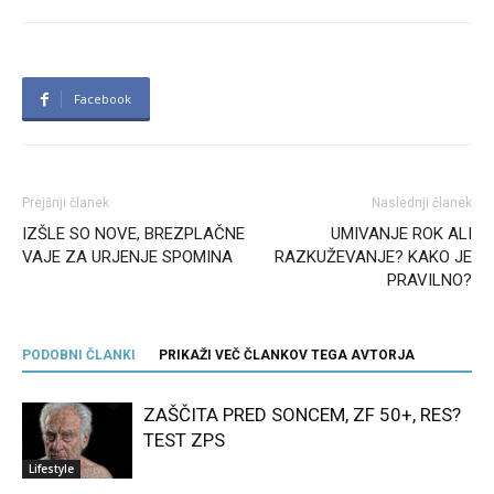
Facebook
Prejšnji članek
Naslednji članek
IZŠLE SO NOVE, BREZPLAČNE
UMIVANJE ROK ALI
VAJE ZA URJENJE SPOMINA
RAZKUŽEVANJE? KAKO JE
PRAVILNO?
PODOBNI ČLANKI
PRIKAŽI VEČ ČLANKOV TEGA AVTORJA
ZAŠČITA PRED SONCEM, ZF 50+, RES?
TEST ZPS
Lifestyle