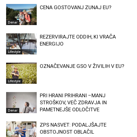
CENA GOSTOVANJ ZUNAJ EU?
Denar
REZERVIRAJTE ODDIH, KI VRAČA
ENERGIJO
Lifestyle
OZNAČEVANJE GSO V ŽIVILIH V EU?
Lifestyle
PRI HRANI PRIHRANI –MANJ
STROŠKOV, VEČ ZDRAVJA IN
PAMETNEJŠE ODLOČITVE
Denar
ZPS NASVET: PODALJŠAJTE
OBSTOJNOST OBLAČIL