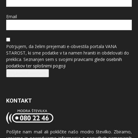
Email
Potrjujem, da želim prejemati e-obvestila portala VANA
STAROST, ki sme podatke v ta namen hraniti in obdelovati do
preklica. Seznanjen sem s svojimi pravicami glede
osebnih
podatkov
ter
splošnimi pogoji
Prijava na e-novice
KONTAKT
Pošljite nam mail ali pokličite našo modro številko. Zbiramo,