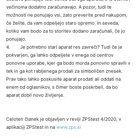
večinoma dodatno zaračunavajo. A pozor, tudi te
možnosti ne ponujajo vsi, zato preverite pred nakupom,
če želite, da vam odpeljejo staro opremo. In seveda,
koliko vam bodo za to storitev dodano zaračunali, če jo
ponujajo.
4. Je potrebno stari aparat res zavreči? Tudi če je
pokvarjen, ga lahko odpeljete v enega od centrov
ponovne uporabe, kjer ga bodo morda ponovno spravili v
tek in ga kot rabljenega prodali za simboličen znesek.
Prav tako lahko poskusite aparat prodati ali oddati na
enem od oglasnikov, s čimer boste poskrbeli, da bo
aparat dobil novo življenje.
Celoten članek je objavljen v reviji ZPStest 4/2020, v
aplikaciji ZPStest in na
www.zps.si