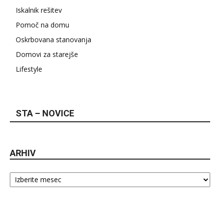
Iskalnik rešitev
Pomoč na domu
Oskrbovana stanovanja
Domovi za starejše
Lifestyle
STA – NOVICE
ARHIV
Arhiv