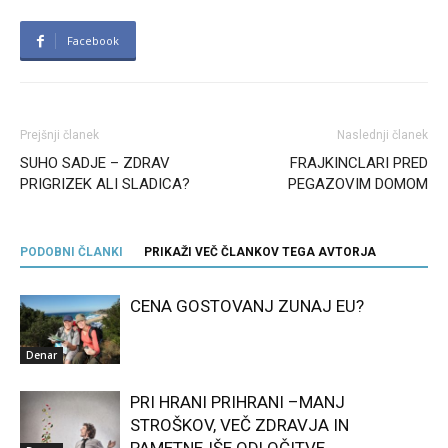
Facebook
Prejšnji članek
Naslednji članek
SUHO SADJE – ZDRAV
FRAJKINCLARI PRED
PRIGRIZEK ALI SLADICA?
PEGAZOVIM DOMOM
PODOBNI ČLANKI
PRIKAŽI VEČ ČLANKOV TEGA AVTORJA
CENA GOSTOVANJ ZUNAJ EU?
Denar
PRI HRANI PRIHRANI –MANJ
STROŠKOV, VEČ ZDRAVJA IN
PAMETNEJŠE ODLOČITVE