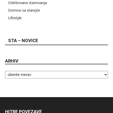
Oskrbovana stanovanja
Domovi za starejše
Lifestyle
STA – NOVICE
ARHIV
Arhiv
HITRE POVEZAVE