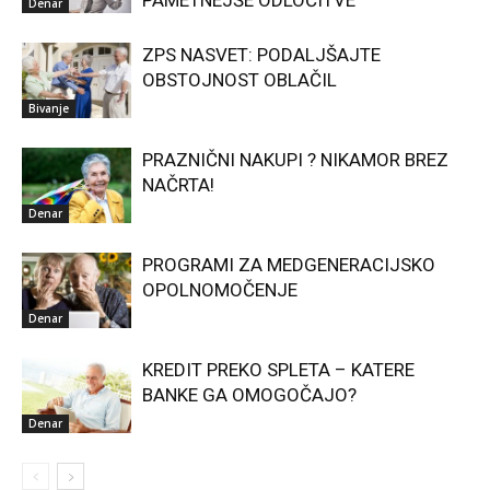
Denar
ZPS NASVET: PODALJŠAJTE
OBSTOJNOST OBLAČIL
Bivanje
PRAZNIČNI NAKUPI ? NIKAMOR BREZ
NAČRTA!
Denar
PROGRAMI ZA MEDGENERACIJSKO
OPOLNOMOČENJE
Denar
KREDIT PREKO SPLETA – KATERE
BANKE GA OMOGOČAJO?
Denar