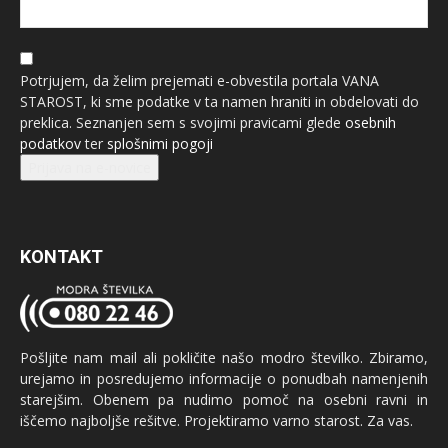
Potrjujem, da želim prejemati e-obvestila portala VANA
STAROST, ki sme podatke v ta namen hraniti in obdelovati do
preklica. Seznanjen sem s svojimi pravicami glede
osebnih
podatkov
ter
splošnimi pogoji
Prijava na e-novice
KONTAKT
Pošljite nam mail ali pokličite našo modro številko. Zbiramo,
urejamo in posredujemo informacije o ponudbah namenjenih
starejšim. Obenem pa nudimo pomoč na osebni ravni in
iščemo najboljše rešitve. Projektiramo varno starost. Za vas.