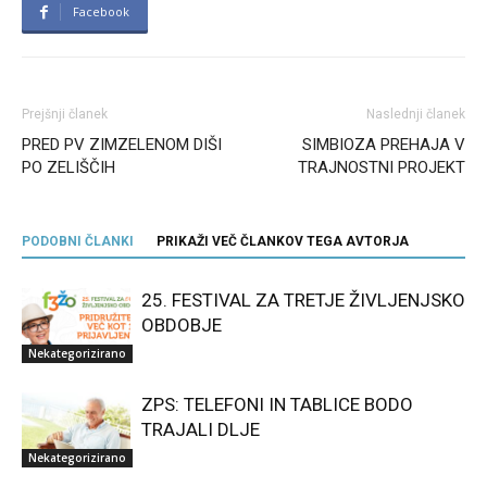
Facebook
Prejšnji članek
Naslednji članek
PRED PV ZIMZELENOM DIŠI
SIMBIOZA PREHAJA V
PO ZELIŠČIH
TRAJNOSTNI PROJEKT
PODOBNI ČLANKI
PRIKAŽI VEČ ČLANKOV TEGA AVTORJA
25. FESTIVAL ZA TRETJE ŽIVLJENJSKO
OBDOBJE
Nekategorizirano
ZPS: TELEFONI IN TABLICE BODO
TRAJALI DLJE
Nekategorizirano