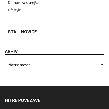
Domovi za starejše
Lifestyle
STA – NOVICE
ARHIV
Arhiv
HITRE POVEZAVE