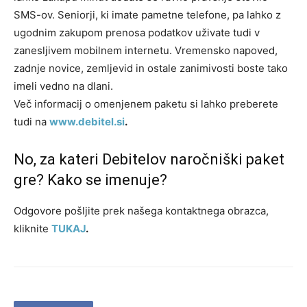
SMS-ov. Seniorji, ki imate pametne telefone, pa lahko z
ugodnim zakupom prenosa podatkov uživate tudi v
zanesljivem mobilnem internetu. Vremensko napoved,
zadnje novice, zemljevid in ostale zanimivosti boste tako
imeli vedno na dlani.
Več informacij o omenjenem paketu si lahko preberete
tudi na
www.debitel.si
.
No, za kateri Debitelov naročniški paket
gre? Kako se imenuje?
Odgovore pošljite prek našega kontaktnega obrazca,
kliknite
TUKAJ
.