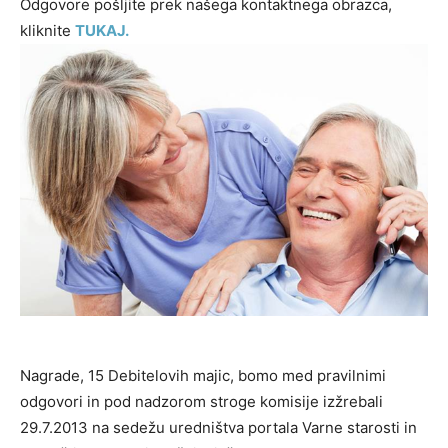
Odgovore pošljite prek našega kontaktnega obrazca,
kliknite
TUKAJ.
Nagrade, 15 Debitelovih majic, bomo med pravilnimi
odgovori in pod nadzorom stroge komisije izžrebali
29.7.2013 na sedežu uredništva portala Varne starosti in