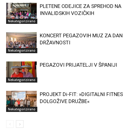
PLETENE ODEJICE ZA SPREHOD NA
INVALIDSKIH VOZIČKIH
Nekategorizirano
KONCERT PEGAZOVIH MUZ ZA DAN
DRŽAVNOSTI
Nekategorizirano
PEGAZOVI PRIJATELJI V ŠPANIJI
Nekategorizirano
PROJEKT Di-FIT: »DIGITALNI FITNES
DOLGOŽIVE DRUŽBE«
Nekategorizirano