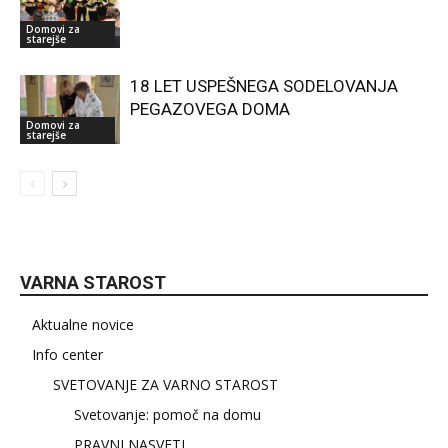
Domovi za
starejše
18 LET USPEŠNEGA SODELOVANJA
PEGAZOVEGA DOMA
Domovi za
starejše
VARNA STAROST
Aktualne novice
Info center
SVETOVANJE ZA VARNO STAROST
Svetovanje: pomoč na domu
PRAVNI NASVETI