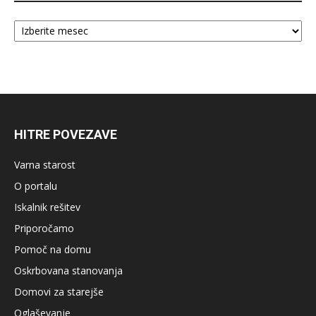
Arhiv
HITRE POVEZAVE
Varna starost
O portalu
Iskalnik rešitev
Priporočamo
Pomoč na domu
Oskrbovana stanovanja
Domovi za starejše
Oglaševanje