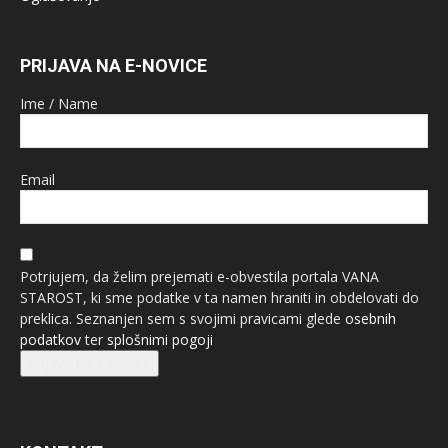
PRIJAVA NA E-NOVICE
Ime / Name
Email
Potrjujem, da želim prejemati e-obvestila portala VANA
STAROST, ki sme podatke v ta namen hraniti in obdelovati do
preklica. Seznanjen sem s svojimi pravicami glede
osebnih
podatkov
ter
splošnimi pogoji
Prijava na e-novice