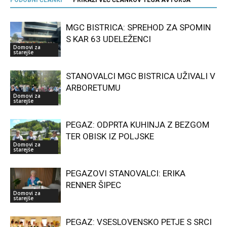
MGC BISTRICA: SPREHOD ZA SPOMIN
S KAR 63 UDELEŽENCI
Domovi za
starejše
STANOVALCI MGC BISTRICA UŽIVALI V
ARBORETUMU
Domovi za
starejše
PEGAZ: ODPRTA KUHINJA Z BEZGOM
TER OBISK IZ POLJSKE
Domovi za
starejše
PEGAZOVI STANOVALCI: ERIKA
RENNER ŠIPEC
Domovi za
starejše
PEGAZ: VSESLOVENSKO PETJE S SRCI