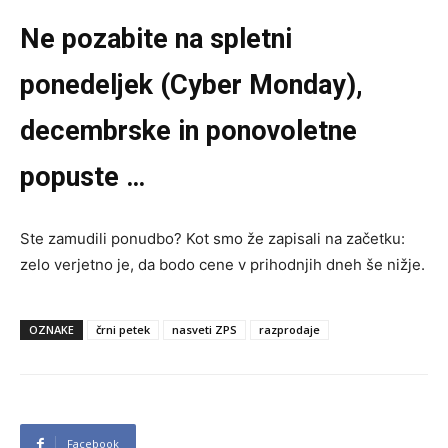
Ne pozabite na spletni
ponedeljek (Cyber Monday),
decembrske in ponovoletne
popuste …
Ste zamudili ponudbo? Kot smo že zapisali na začetku:
zelo verjetno je, da bodo cene v prihodnjih dneh še nižje.
OZNAKE
črni petek
nasveti ZPS
razprodaje
Facebook