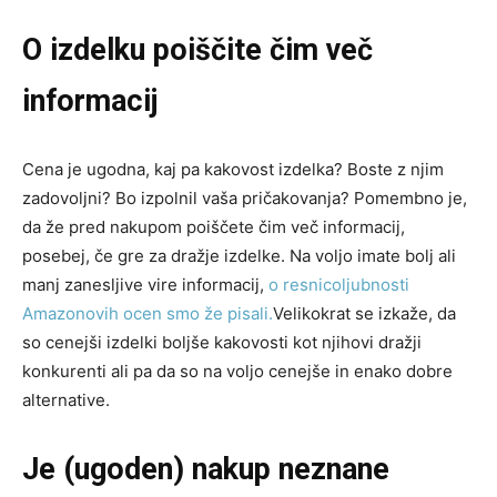
O izdelku poiščite čim več
informacij
Cena je ugodna, kaj pa kakovost izdelka? Boste z njim
zadovoljni? Bo izpolnil vaša pričakovanja? Pomembno je,
da že pred nakupom poiščete čim več informacij,
posebej, če gre za dražje izdelke. Na voljo imate bolj ali
manj zanesljive vire informacij,
o resnicoljubnosti
Amazonovih ocen smo že pisali.
Velikokrat se izkaže, da
so cenejši izdelki boljše kakovosti kot njihovi dražji
konkurenti ali pa da so na voljo cenejše in enako dobre
alternative.
Je (ugoden) nakup neznane