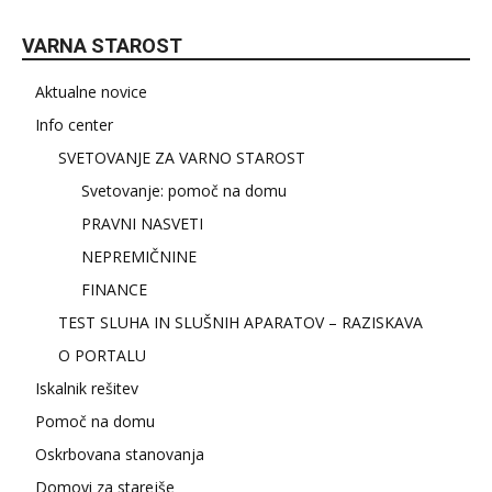
VARNA STAROST
Aktualne novice
Info center
SVETOVANJE ZA VARNO STAROST
Svetovanje: pomoč na domu
PRAVNI NASVETI
NEPREMIČNINE
FINANCE
TEST SLUHA IN SLUŠNIH APARATOV – RAZISKAVA
O PORTALU
Iskalnik rešitev
Pomoč na domu
Oskrbovana stanovanja
Domovi za starejše