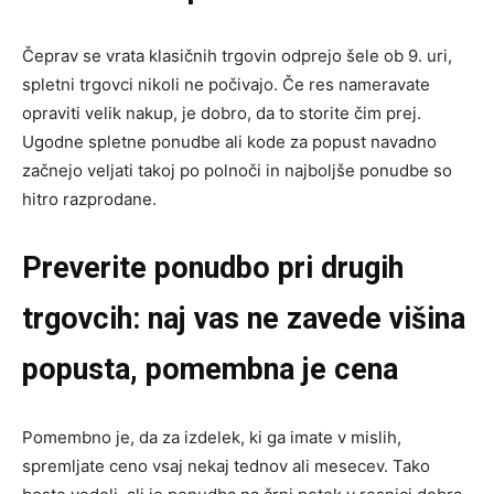
Čeprav se vrata klasičnih trgovin odprejo šele ob 9. uri,
spletni trgovci nikoli ne počivajo. Če res nameravate
opraviti velik nakup, je dobro, da to storite čim prej.
Ugodne spletne ponudbe ali kode za popust navadno
začnejo veljati takoj po polnoči in najboljše ponudbe so
hitro razprodane.
Preverite ponudbo pri drugih
trgovcih: naj vas ne zavede višina
popusta, pomembna je cena
Pomembno je, da za izdelek, ki ga imate v mislih,
spremljate ceno vsaj nekaj tednov ali mesecev. Tako