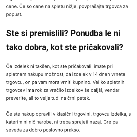
cene. Če so cene na spletu nižje, povprašajte trgovca za
popust.
Ste si premislili? Ponudba le ni
tako dobra, kot ste pričakovali?
Če izdelek ni takšen, kot ste pričakovali, imate pri
spletnem nakupu možnost, da izdelek v 14 dneh vrnete
trgovcu, on pa vam mora vrniti kupnino. Veliko spletnih
trgovcev ima rok za vračilo izdelkov še daljši, vendar
preverite, ali to velja tudi na črni petek.
Če ste nakup opravili v klasični trgovini, trgovcu izdelka, s
katerim ni nič narobe, ni treba sprejeti nazaj. Gre pa
seveda za dobro poslovno prakso.