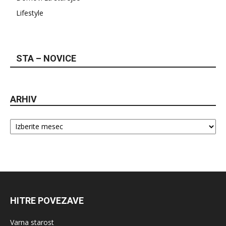
Lifestyle
STA – NOVICE
ARHIV
Arhiv
HITRE POVEZAVE
Varna starost