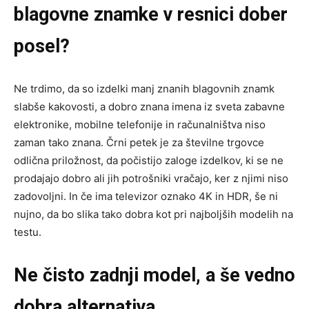
blagovne znamke v resnici dober
posel?
Ne trdimo, da so izdelki manj znanih blagovnih znamk
slabše kakovosti, a dobro znana imena iz sveta zabavne
elektronike, mobilne telefonije in računalništva niso
zaman tako znana. Črni petek je za številne trgovce
odlična priložnost, da počistijo zaloge izdelkov, ki se ne
prodajajo dobro ali jih potrošniki vračajo, ker z njimi niso
zadovoljni. In če ima televizor oznako 4K in HDR, še ni
nujno, da bo slika tako dobra kot pri najboljših modelih na
testu.
Ne čisto zadnji model, a še vedno
dobra alternativa