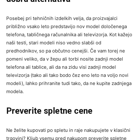
Posebej pri tehničnih izdelkih velja, da proizvajalci
približno vsako leto predstavijo nov model določenega
telefona, tabličnega računalnika ali televizorja. Kot kažejo
naši testi, stari modeli niso vedno slabši od
predhodnikov, so pa občutno cenejši. Če vam torej ne
pomeni veliko, da v žepu ali torbi nosite zadnji model
telefona ali tablice, ali da na zidu visi zadnji model
televizorja (tako ali tako bodo čez eno leto na voljo novi
modeli), lahko prihranite tudi tako, da ne kupite zadnjega
modela.
Preverite spletne cene
Ne želite kupovati po spletu in raje nakupujete v klasični
trgovini? Kljub vsemu pred nakupom preverite spletne