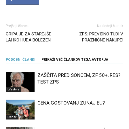
Prejšnji članek
Naslednji članek
GRIPA JE ZA STAREJŠE
ZPS: PREVIDNO TUDI V
LAHKO HUDA BOLEZEN
PRAZNIČNE NAKUPE!
PODOBNI ČLANKI
PRIKAŽI VEČ ČLANKOV TEGA AVTORJA
ZAŠČITA PRED SONCEM, ZF 50+, RES?
TEST ZPS
Lifestyle
CENA GOSTOVANJ ZUNAJ EU?
Denar