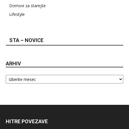
Domovi za starejše
Lifestyle
STA – NOVICE
ARHIV
Arhiv
HITRE POVEZAVE