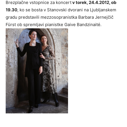
Brezplačne vstopnice za koncert
v torek, 24.4.2012, ob
19.30
, ko se bosta v Stanovski dvorani na Ljubljanskem
gradu predstavili mezzosopranistka Barbara Jernejčič
Fürst ob spremljavi pianistke Gaive Bandzinaité.