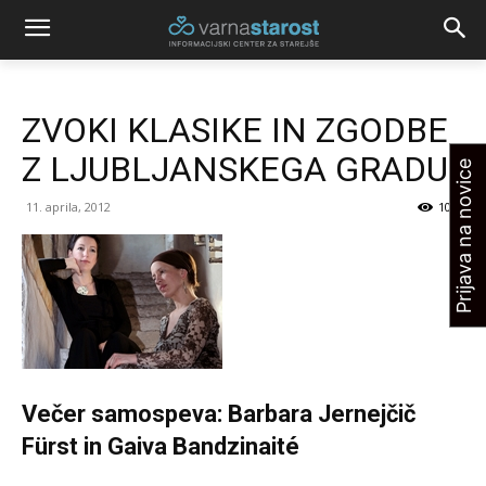
ZVOKI KLASIKE IN ZGODBE
Z LJUBLJANSKEGA GRADU
Prijava na novice
11. aprila, 2012
1020
Večer samospeva: Barbara Jernejčič
Fürst in Gaiva Bandzinaité