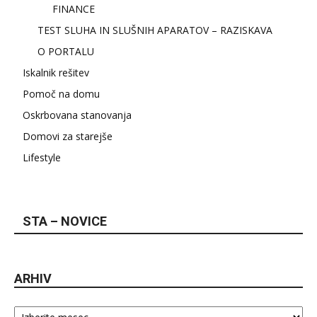
FINANCE
TEST SLUHA IN SLUŠNIH APARATOV – RAZISKAVA
O PORTALU
Iskalnik rešitev
Pomoč na domu
Oskrbovana stanovanja
Domovi za starejše
Lifestyle
STA – NOVICE
ARHIV
Arhiv