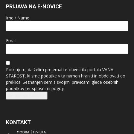
PRIJAVA NA E-NOVICE
Ime / Name
Email
Potrjujem, da želim prejemati e-obvestila portala VANA
STAROST, ki sme podatke v ta namen hraniti in obdelovati do
preklica. Seznanjen sem s svojimi pravicami glede
osebnih
podatkov
ter
splošnimi pogoji
Prijava na e-novice
KONTAKT