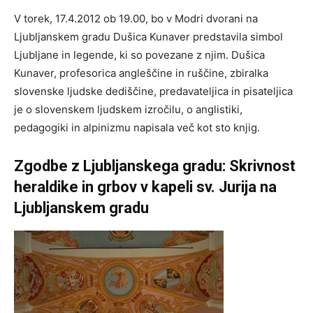
V torek, 17.4.2012 ob 19.00, bo v Modri dvorani na
Ljubljanskem gradu Dušica Kunaver predstavila simbol
Ljubljane in legende, ki so povezane z njim. Dušica
Kunaver, profesorica angleščine in ruščine, zbiralka
slovenske ljudske dediščine, predavateljica in pisateljica
je o slovenskem ljudskem izročilu, o anglistiki,
pedagogiki in alpinizmu napisala več kot sto knjig.
Zgodbe z Ljubljanskega gradu: Skrivnost
heraldike in grbov v kapeli sv. Jurija na
Ljubljanskem gradu