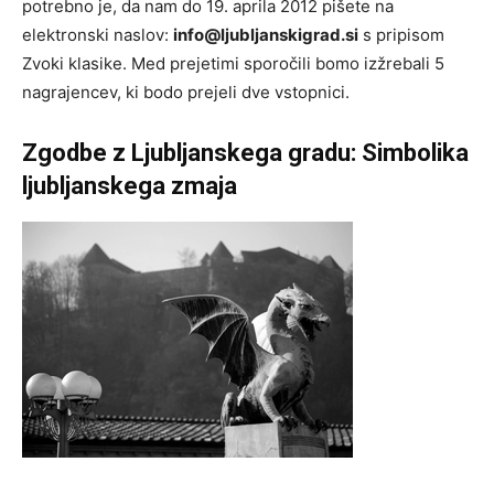
potrebno je, da nam do 19. aprila 2012 pišete na
elektronski naslov:
info@ljubljanskigrad.si
s pripisom
Zvoki klasike. Med prejetimi sporočili bomo izžrebali 5
nagrajencev, ki bodo prejeli dve vstopnici.
Zgodbe z Ljubljanskega gradu: Simbolika
ljubljanskega zmaja