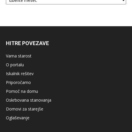
HITRE POVEZAVE
Varna starost
O portalu
Iskalnik rešitev
Priporočamo
Pomoč na domu
Oskrbovana stanovanja
Domovi za starejše
Oglaševanje