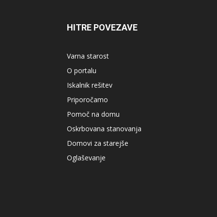
HITRE POVEZAVE
Varna starost
O portalu
Iskalnik rešitev
Priporočamo
Pomoč na domu
Oskrbovana stanovanja
Domovi za starejše
Oglaševanje