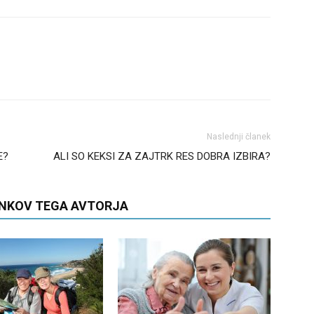
Naslednji članek
E?
ALI SO KEKSI ZA ZAJTRK RES DOBRA IZBIRA?
ANKOV TEGA AVTORJA