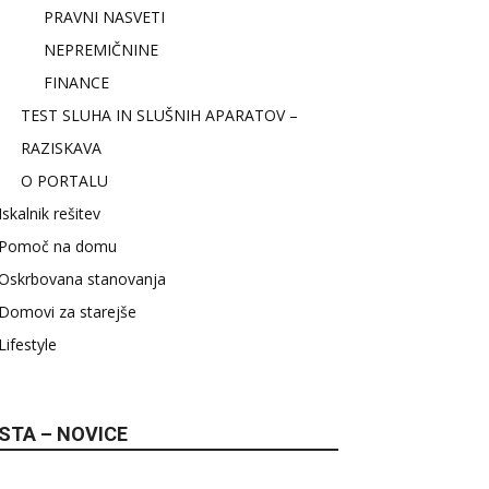
PRAVNI NASVETI
NEPREMIČNINE
FINANCE
TEST SLUHA IN SLUŠNIH APARATOV –
RAZISKAVA
O PORTALU
Iskalnik rešitev
Pomoč na domu
Oskrbovana stanovanja
Domovi za starejše
Lifestyle
STA – NOVICE