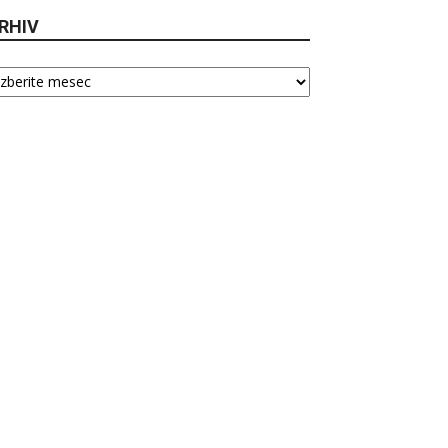
RHIV
hiv