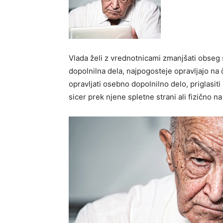
Vlada želi z vrednotnicami zmanjšati obseg 
dopolnilna dela, najpogosteje opravljajo na
opravljati osebno dopolnilno delo, priglasiti
sicer prek njene spletne strani ali fizično na