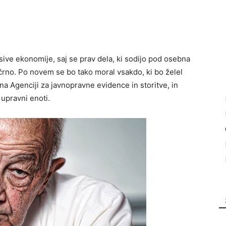
sive ekonomije, saj se prav dela, ki sodijo pod osebna
 črno. Po novem se bo tako moral vsakdo, ki bo želel
 na Agenciji za javnopravne evidence in storitve, in
 upravni enoti.