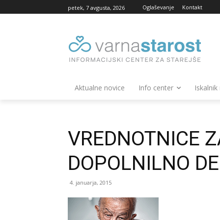
Oglaševanje
Kontakt
petek, 7 avgusta, 2026
Aktualne novice
Info center
Iskalnik
VREDNOTNICE Z
DOPOLNILNO DE
4. januarja, 2015