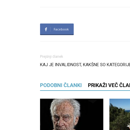
Facebook
Prejšnji članek
KAJ JE INVALIDNOST, KAKŠNE SO KATEGORIJ
PODOBNI ČLANKI
PRIKAŽI VEČ ČL