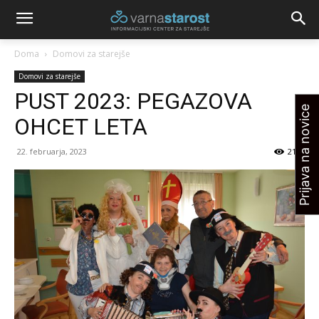
Doma
Domovi za starejše
Domovi za starejše
PUST 2023: PEGAZOVA
Prijava na novice
OHCET LETA
22. februarja, 2023
2152