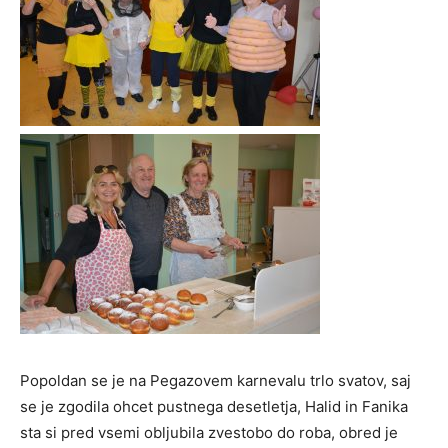
Popoldan se je na Pegazovem karnevalu trlo svatov, saj
se je zgodila ohcet pustnega desetletja, Halid in Fanika
sta si pred vsemi obljubila zvestobo do roba, obred je