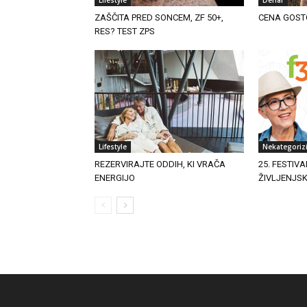
ZAŠČITA PRED SONCEM, ZF 50+,
CENA GOST
RES? TEST ZPS
Lifestyle
Nekategoriz
REZERVIRAJTE ODDIH, KI VRAČA
25. FESTIVA
ENERGIJO
ŽIVLJENJS