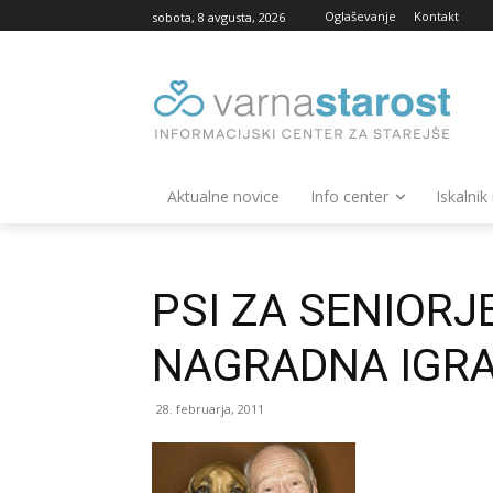
Oglaševanje
Kontakt
sobota, 8 avgusta, 2026
Aktualne novice
Info center
Iskalnik
PSI ZA SENIORJE
NAGRADNA IGR
28. februarja, 2011