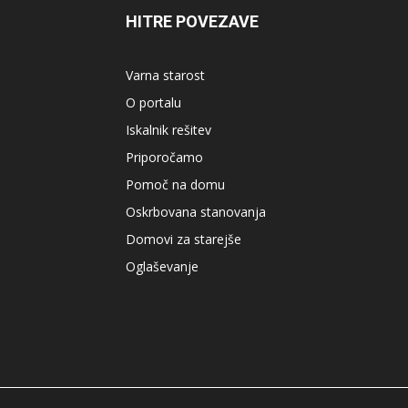
HITRE POVEZAVE
Varna starost
O portalu
Iskalnik rešitev
Priporočamo
Pomoč na domu
Oskrbovana stanovanja
Domovi za starejše
Oglaševanje