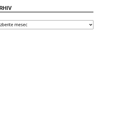
RHIV
hiv