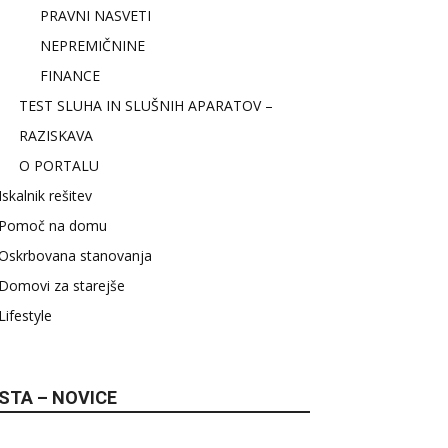
PRAVNI NASVETI
NEPREMIČNINE
FINANCE
TEST SLUHA IN SLUŠNIH APARATOV –
RAZISKAVA
O PORTALU
Iskalnik rešitev
Pomoč na domu
Oskrbovana stanovanja
Domovi za starejše
Lifestyle
STA – NOVICE