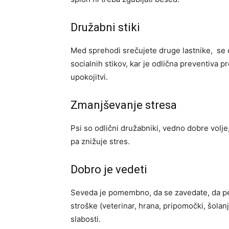
Družabni stiki
Med sprehodi srečujete druge lastnike, se d
socialnih stikov, kar je odlična preventiva p
upokojitvi.
Zmanjševanje stresa
Psi so odlični družabniki, vedno dobre volje
pa znižuje stres.
Dobro je vedeti
Seveda je pomembno, da se zavedate, da pes
stroške (veterinar, hrana, pripomočki, šola
slabosti.