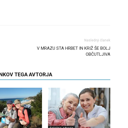
Naslednji članek
V MRAZU STA HRBET IN KRIŽ ŠE BOLJ
OBČUTLJIVA
ANKOV TEGA AVTORJA
Splošno zdravje