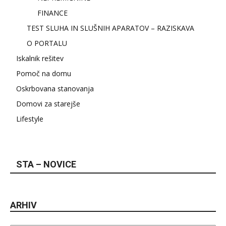
FINANCE
TEST SLUHA IN SLUŠNIH APARATOV – RAZISKAVA
O PORTALU
Iskalnik rešitev
Pomoč na domu
Oskrbovana stanovanja
Domovi za starejše
Lifestyle
STA – NOVICE
ARHIV
Arhiv