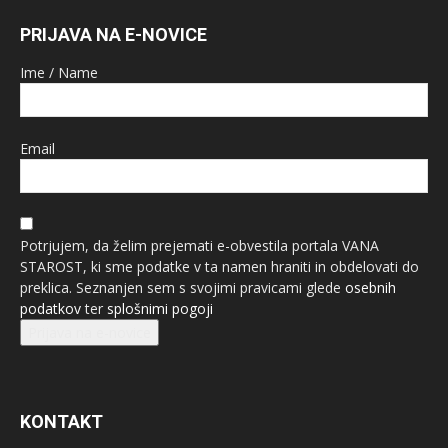
PRIJAVA NA E-NOVICE
Ime / Name
Email
Potrjujem, da želim prejemati e-obvestila portala VANA
STAROST, ki sme podatke v ta namen hraniti in obdelovati do
preklica. Seznanjen sem s svojimi pravicami glede
osebnih
podatkov
ter
splošnimi pogoji
Prijava na e-novice
KONTAKT