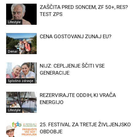
ZAŠČITA PRED SONCEM, ZF 50+, RES?
TEST ZPS
Lifestyle
CENA GOSTOVANJ ZUNAJ EU?
Denar
NIJZ: CEPLJENJE ŠČITI VSE
GENERACIJE
Splošno zdravje
REZERVIRAJTE ODDIH, KI VRAČA
ENERGIJO
Lifestyle
25. FESTIVAL ZA TRETJE ŽIVLJENJSKO
OBDOBJE