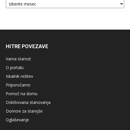
HITRE POVEZAVE
Varna starost
O portalu
Iskalnik rešitev
Priporočamo
Pomoč na domu
Oskrbovana stanovanja
Domovi za starejše
Oglaševanje