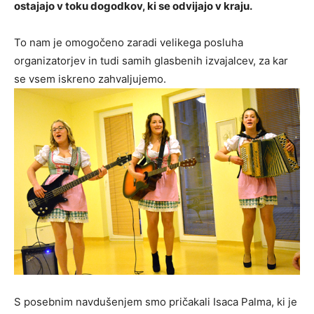
ostajajo v toku dogodkov, ki se odvijajo v kraju.
To nam je omogočeno zaradi velikega posluha
organizatorjev in tudi samih glasbenih izvajalcev, za kar
se vsem iskreno zahvaljujemo.
S posebnim navdušenjem smo pričakali Isaca Palma, ki je