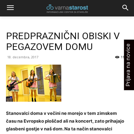
PREDPRAZNIČNI OBISKI V
PEGAZOVEM DOMU
Prijava na novice
18. decembra, 2017
1166
Stanovalci doma v večini ne morejo v tem zimskem
času na Evropsko ploščad ali na koncert, zato prihajajo
glasbeni gostje v naš dom. Na ta način stanovalci