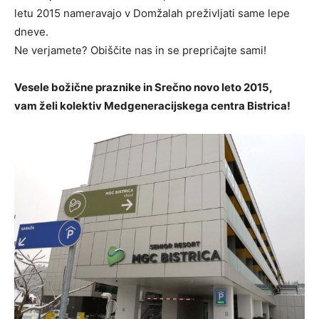
letu 2015 nameravajo v Domžalah preživljati same lepe
dneve.
Ne verjamete? Obiščite nas in se prepričajte sami!
Vesele božične praznike in Srečno novo leto 2015,
vam želi kolektiv Medgeneracijskega centra Bistrica!