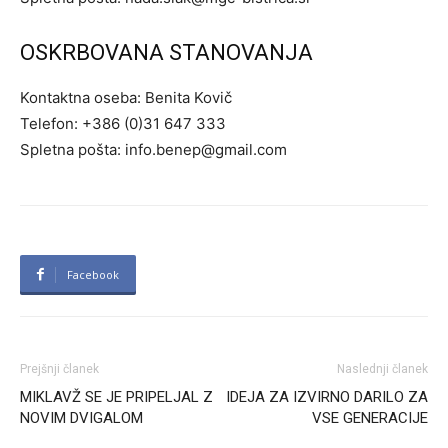
OSKRBOVANA STANOVANJA
Kontaktna oseba: Benita Kovič
Telefon: +386 (0)31 647 333
Spletna pošta:
info.benep@gmail.com
Facebook
Prejšnji članek
Naslednji članek
MIKLAVŽ SE JE PRIPELJAL Z
IDEJA ZA IZVIRNO DARILO ZA
NOVIM DVIGALOM
VSE GENERACIJE