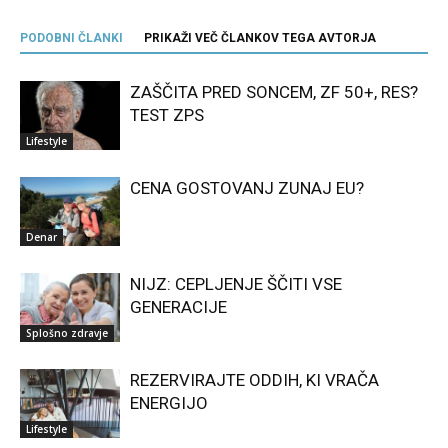
PODOBNI ČLANKI
PRIKAŽI VEČ ČLANKOV TEGA AVTORJA
ZAŠČITA PRED SONCEM, ZF 50+, RES?
TEST ZPS
Lifestyle
CENA GOSTOVANJ ZUNAJ EU?
Denar
NIJZ: CEPLJENJE ŠČITI VSE
GENERACIJE
Splošno zdravje
REZERVIRAJTE ODDIH, KI VRAČA
ENERGIJO
Lifestyle