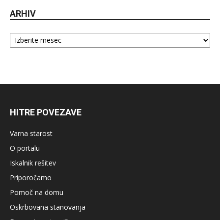
ARHIV
Arhiv
HITRE POVEZAVE
Varna starost
O portalu
Iskalnik rešitev
Priporočamo
Pomoč na domu
Oskrbovana stanovanja