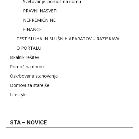
Svetovanje: pomoč na domu
PRAVNI NASVETI
NEPREMIČNINE
FINANCE
TEST SLUHA IN SLUŠNIH APARATOV – RAZISKAVA
O PORTALU
Iskalnik rešitev
Pomoč na domu
Oskrbovana stanovanja
Domovi za starejše
Lifestyle
STA – NOVICE