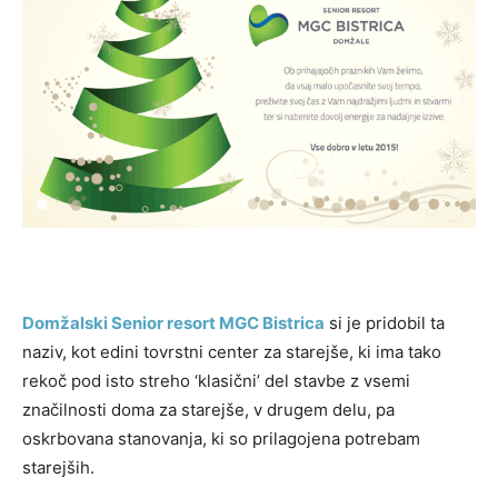
Domžalski Senior resort MGC Bistrica
si je pridobil ta
naziv, kot edini tovrstni center za starejše, ki ima tako
rekoč pod isto streho ‘klasični’ del stavbe z vsemi
značilnosti doma za starejše, v drugem delu, pa
oskrbovana stanovanja, ki so prilagojena potrebam
starejših.