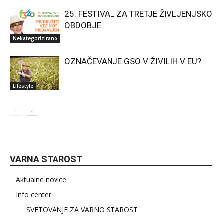
25. FESTIVAL ZA TRETJE ŽIVLJENJSKO
OBDOBJE
Nekategorizirano
OZNAČEVANJE GSO V ŽIVILIH V EU?
Lifestyle
VARNA STAROST
Aktualne novice
Info center
SVETOVANJE ZA VARNO STAROST