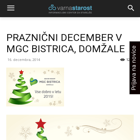
PRAZNIČNI DECEMBER V
MGC BISTRICA, DOMŽALE
Prijava na novice
16. decembra, 2014
1244