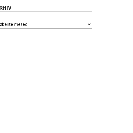
RHIV
hiv