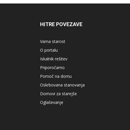
HITRE POVEZAVE
Varna starost
O portalu
Iskalnik rešitev
Priporočamo
Pomoč na domu
Oskrbovana stanovanja
Domovi za starejše
Oglaševanje