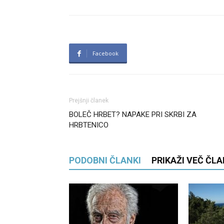
Facebook
Prejšnji članek
BOLEČ HRBET? NAPAKE PRI SKRBI ZA
HRBTENICO
PODOBNI ČLANKI
PRIKAŽI VEČ ČL