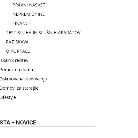
PRAVNI NASVETI
NEPREMIČNINE
FINANCE
TEST SLUHA IN SLUŠNIH APARATOV –
RAZISKAVA
O PORTALU
Iskalnik rešitev
Pomoč na domu
Oskrbovana stanovanja
Domovi za starejše
Lifestyle
STA – NOVICE