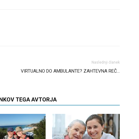
Naslednji članek
VIRTUALNO DO AMBULANTE? ZAHTEVNA REČ…
ANKOV TEGA AVTORJA