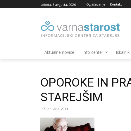
Oglaševanje
Kontakt
sobota, 8 avgusta, 2026
Aktualne novice
Info center
Iskalnik
OPOROKE IN PR
STAREJŠIM
27. januarja, 2011