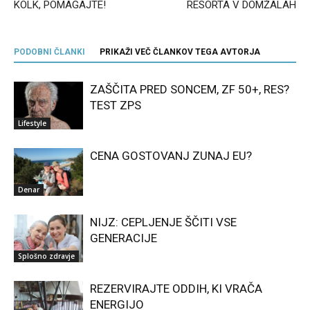
KOLK, POMAGAJTE!
RESORTA V DOMŽALAH
PODOBNI ČLANKI
PRIKAŽI VEČ ČLANKOV TEGA AVTORJA
ZAŠČITA PRED SONCEM, ZF 50+, RES?
TEST ZPS
Lifestyle
CENA GOSTOVANJ ZUNAJ EU?
Denar
NIJZ: CEPLJENJE ŠČITI VSE
GENERACIJE
Splošno zdravje
REZERVIRAJTE ODDIH, KI VRAČA
ENERGIJO