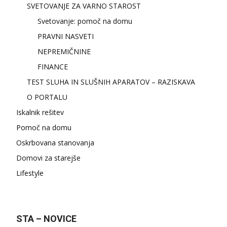
SVETOVANJE ZA VARNO STAROST
Svetovanje: pomoč na domu
PRAVNI NASVETI
NEPREMIČNINE
FINANCE
TEST SLUHA IN SLUŠNIH APARATOV – RAZISKAVA
O PORTALU
Iskalnik rešitev
Pomoč na domu
Oskrbovana stanovanja
Domovi za starejše
Lifestyle
STA – NOVICE