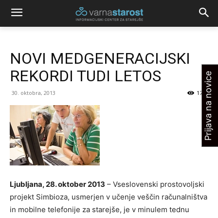
NOVI MEDGENERACIJSKI
REKORDI TUDI LETOS
Prijava na novice
30. oktobra, 2013
1711
Ljubljana, 28. oktober 2013
– Vseslovenski prostovoljski
projekt Simbioza, usmerjen v učenje veščin računalništva
in mobilne telefonije za starejše, je v minulem tednu