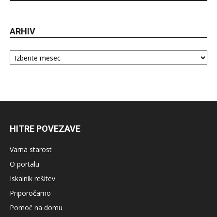
ARHIV
Arhiv
HITRE POVEZAVE
Varna starost
O portalu
Iskalnik rešitev
Priporočamo
Pomoč na domu