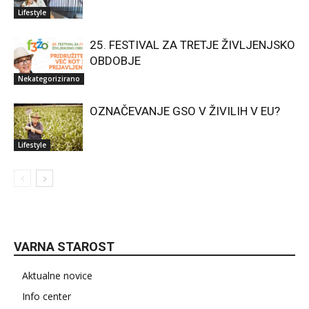
Lifestyle
25. FESTIVAL ZA TRETJE ŽIVLJENJSKO
OBDOBJE
Nekategorizirano
OZNAČEVANJE GSO V ŽIVILIH V EU?
Lifestyle
VARNA STAROST
Aktualne novice
Info center