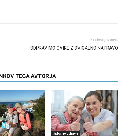
Naslednji članek
ODPRAVIMO OVIRE Z DVIGALNO NAPRAVO
ANKOV TEGA AVTORJA
Splošno zdravje