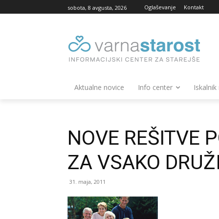
Oglaševanje
Kontakt
sobota, 8 avgusta, 2026
Aktualne novice
Info center
Iskalnik
NOVE REŠITVE 
ZA VSAKO DRUŽ
31. maja, 2011