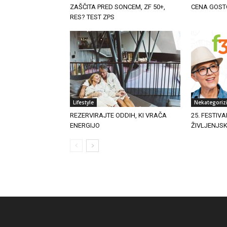
ZAŠČITA PRED SONCEM, ZF 50+,
CENA GOST
RES? TEST ZPS
Lifestyle
Nekategoriz
REZERVIRAJTE ODDIH, KI VRAČA
25. FESTIVA
ENERGIJO
ŽIVLJENJS