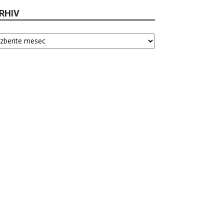
RHIV
hiv