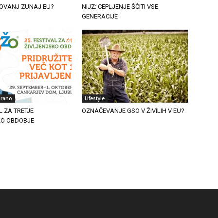
OVANJ ZUNAJ EU?
NIJZ: CEPLJENJE ŠČITI VSE
GENERACIJE
irano
Lifestyle
L ZA TRETJE
OZNAČEVANJE GSO V ŽIVILIH V EU?
KO OBDOBJE