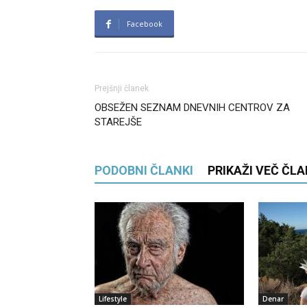
Facebook
Prejšnji članek
OBSEŽEN SEZNAM DNEVNIH CENTROV ZA
STAREJŠE
PODOBNI ČLANKI
PRIKAŽI VEČ ČL
Lifestyle
Denar