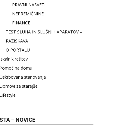
PRAVNI NASVETI
NEPREMIČNINE
FINANCE
TEST SLUHA IN SLUŠNIH APARATOV –
RAZISKAVA
O PORTALU
Iskalnik rešitev
Pomoč na domu
Oskrbovana stanovanja
Domovi za starejše
Lifestyle
STA – NOVICE