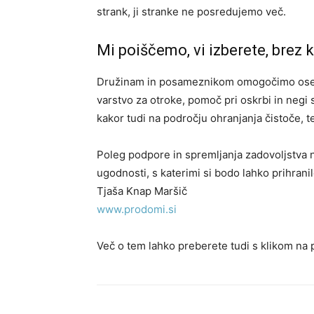
strank, ji stranke ne posredujemo več.
Mi poiščemo, vi izberete, brez
Družinam in posameznikom omogočimo osebno
varstvo za otroke, pomoč pri oskrbi in neg
kakor tudi na področju ohranjanja čistoče, t
Poleg podpore in spremljanja zadovoljstva 
ugodnosti, s katerimi si bodo lahko prihrani
Tjaša Knap Maršič
www.prodomi.si
Več o tem lahko preberete tudi s klikom na