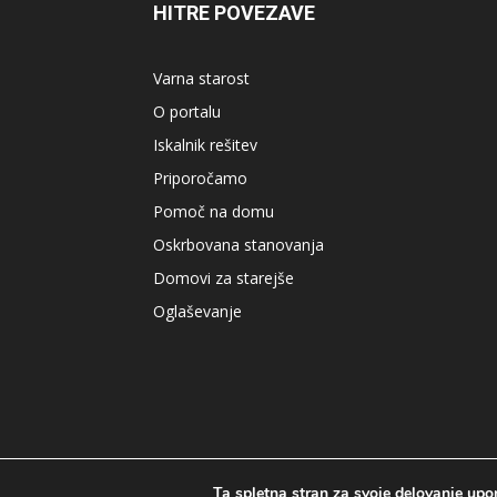
HITRE POVEZAVE
Varna starost
O portalu
Iskalnik rešitev
Priporočamo
Pomoč na domu
Oskrbovana stanovanja
Domovi za starejše
Oglaševanje
Ta spletna stran za svoje delovanje upor