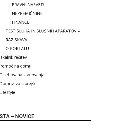
PRAVNI NASVETI
NEPREMIČNINE
FINANCE
TEST SLUHA IN SLUŠNIH APARATOV –
RAZISKAVA
O PORTALU
Iskalnik rešitev
Pomoč na domu
Oskrbovana stanovanja
Domovi za starejše
Lifestyle
STA – NOVICE