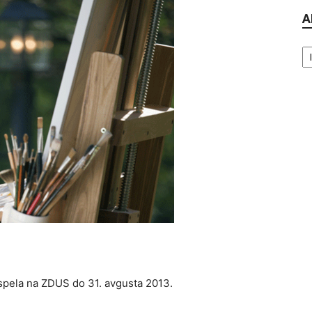
A
Ar
ispela na ZDUS do 31. avgusta 2013.