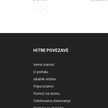
HITRE POVEZAVE
Varna starost
O portalu
Iskalnik rešitev
Priporočamo
Pomoč na domu
Oskrbovana stanovanja
Domovi za starejše