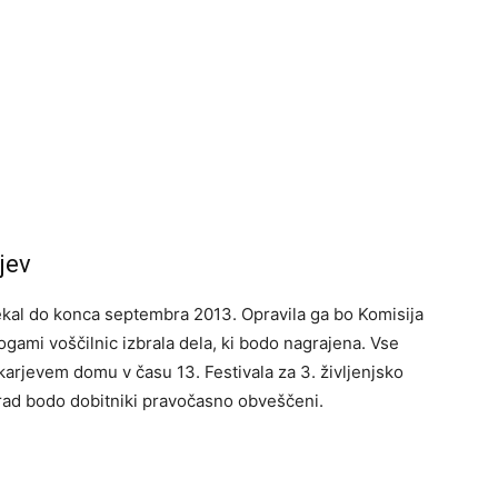
jev
ekal do konca septembra 2013. Opravila ga bo Komisija
gami voščilnic izbrala dela, ki bodo nagrajena. Vse
karjevem domu v času 13. Festivala za 3. življenjsko
rad bodo dobitniki pravočasno obveščeni.