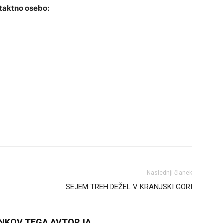
ntaktno osebo:
Naslednji članek
SEJEM TREH DEŽEL V KRANJSKI GORI
ANKOV TEGA AVTORJA