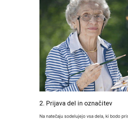
2. Prijava del in označitev
Na natečaju sodelujejo vsa dela, ki bodo pr