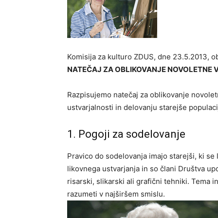
Komisija za kulturo ZDUS, dne 23.5.2013, ob
NATEČAJ ZA OBLIKOVANJE NOVOLETNE V
Razpisujemo natečaj za oblikovanje novolet
ustvarjalnosti in delovanju starejše populac
1. Pogoji za sodelovanje
Pravico do sodelovanja imajo starejši, ki se 
likovnega ustvarjanja in so člani Društva up
risarski, slikarski ali grafični tehniki. Tema
razumeti v najširšem smislu.