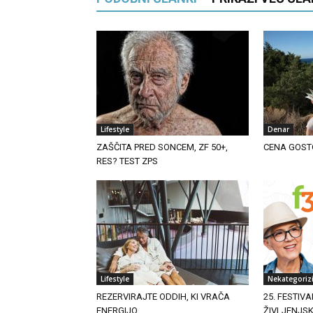
Lifestyle
Denar
ZAŠČITA PRED SONCEM, ZF 50+,
CENA GOST
RES? TEST ZPS
Lifestyle
Nekategoriz
REZERVIRAJTE ODDIH, KI VRAČA
25. FESTIVA
ENERGIJO
ŽIVLJENJS