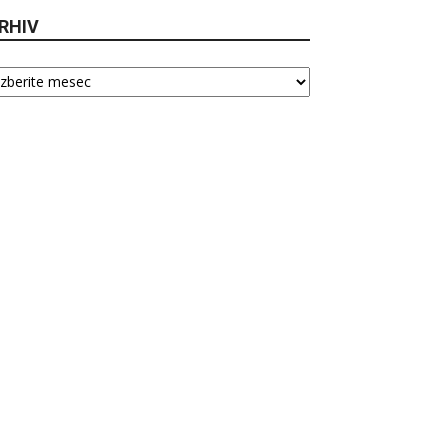
RHIV
hiv