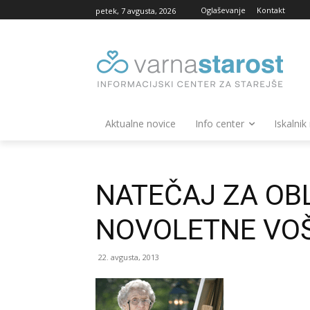
Oglaševanje
Kontakt
petek, 7 avgusta, 2026
Aktualne novice
Info center
Iskalnik
NATEČAJ ZA OB
NOVOLETNE VOŠ
22. avgusta, 2013