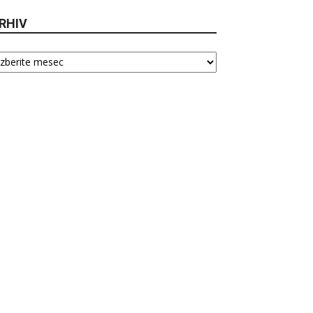
RHIV
hiv