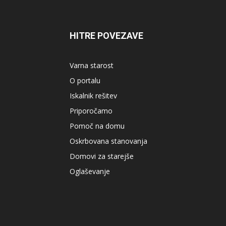
HITRE POVEZAVE
Varna starost
O portalu
Iskalnik rešitev
Priporočamo
Pomoč na domu
Oskrbovana stanovanja
Domovi za starejše
Oglaševanje