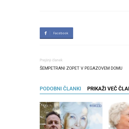
Facebook
Prejšnji članek
ŠEMPETRANI ZOPET V PEGAZOVEM DOMU
PODOBNI ČLANKI
PRIKAŽI VEČ ČL