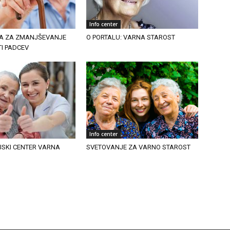
Info center
LA ZA ZMANJŠEVANJE
O PORTALU: VARNA STAROST
I PADCEV
Info center
JSKI CENTER VARNA
SVETOVANJE ZA VARNO STAROST