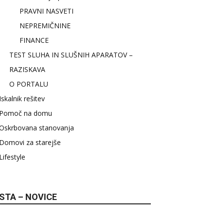
PRAVNI NASVETI
NEPREMIČNINE
FINANCE
TEST SLUHA IN SLUŠNIH APARATOV –
RAZISKAVA
O PORTALU
Iskalnik rešitev
Pomoč na domu
Oskrbovana stanovanja
Domovi za starejše
Lifestyle
STA – NOVICE