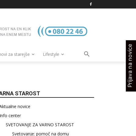
Prijava na novice
vi za starejše
Lifestyle
ARNA STAROST
Aktualne novice
Info center
SVETOVANJE ZA VARNO STAROST
Svetovanje: pomoč na domu