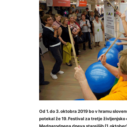
Od 1. do 3. oktobra 2019 bo v hramu slove
potekal že 19. Festival za tretje življenjsk
Mednarodnega dneva starejših (1. oktober) 