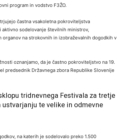
okovni program in vodstvo F3ŽO.
rjujejo častna vsakoletna pokroviteljstva
i aktivno sodelovanje številnih ministrov,
h organov na strokovnih in izobraževalnih dogodkih v
nosti oznanjamo, da je častno pokroviteljstvo na 19.
vzel predsednik Državnega zbora Republike Slovenije
sklopu tridnevnega Festivala za tretje
 ustvarjanju te velike in odmevne
odkov, na katerih je sodelovalo preko 1.500