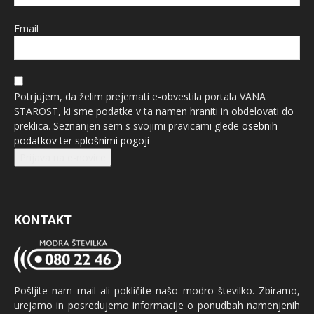
Email
Potrjujem, da želim prejemati e-obvestila portala VANA
STAROST, ki sme podatke v ta namen hraniti in obdelovati do
preklica. Seznanjen sem s svojimi pravicami glede
osebnih
podatkov
ter
splošnimi pogoji
Prijava na e-novice
KONTAKT
Pošljite nam mail ali pokličite našo modro številko. Zbiramo,
urejamo in posredujemo informacije o ponudbah namenjenih