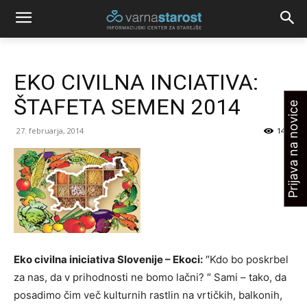
EKO CIVILNA INCIATIVA:
ŠTAFETA SEMEN 2014
Prijava na novice
27. februarja, 2014
1472
Eko civilna iniciativa Slovenije – Ekoci:
″Kdo bo poskrbel
za nas, da v prihodnosti ne bomo lačni? ″ Sami – tako, da
posadimo čim več kulturnih rastlin na vrtičkih, balkonih,