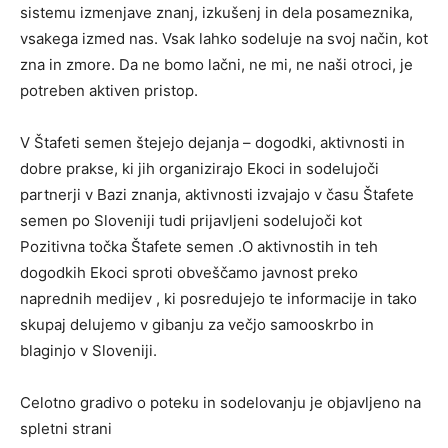
sistemu izmenjave znanj, izkušenj in dela posameznika,
vsakega izmed nas. Vsak lahko sodeluje na svoj način, kot
zna in zmore. Da ne bomo lačni, ne mi, ne naši otroci, je
potreben aktiven pristop.
V Štafeti semen štejejo dejanja – dogodki, aktivnosti in
dobre prakse, ki jih organizirajo Ekoci in sodelujoči
partnerji v Bazi znanja, aktivnosti izvajajo v času Štafete
semen po Sloveniji tudi prijavljeni sodelujoči kot
Pozitivna točka Štafete semen .O aktivnostih in teh
dogodkih Ekoci sproti obveščamo javnost preko
naprednih medijev , ki posredujejo te informacije in tako
skupaj delujemo v gibanju za večjo samooskrbo in
blaginjo v Sloveniji.
Celotno gradivo o poteku in sodelovanju je objavljeno na
spletni strani