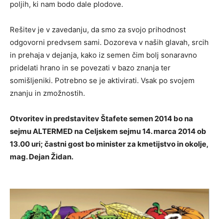
poljih, ki nam bodo dale plodove.
Rešitev je v zavedanju, da smo za svojo prihodnost
odgovorni predvsem sami. Dozoreva v naših glavah, srcih
in prehaja v dejanja, kako iz semen čim bolj sonaravno
pridelati hrano in se povezati v bazo znanja ter
somišljeniki. Potrebno se je aktivirati. Vsak po svojem
znanju in zmožnostih.
Otvoritev in predstavitev Štafete semen 2014 bo na
sejmu ALTERMED na Celjskem sejmu 14. marca 2014 ob
13.00 uri; častni gost bo minister za kmetijstvo in okolje,
mag. Dejan Židan.