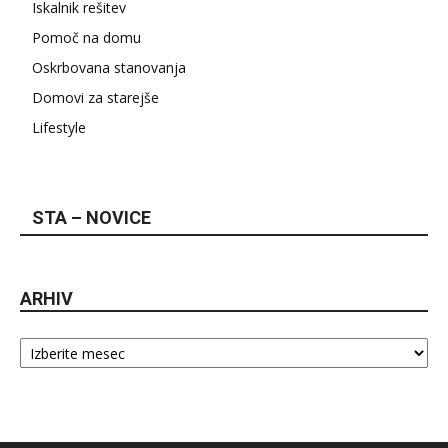
Iskalnik rešitev
Pomoč na domu
Oskrbovana stanovanja
Domovi za starejše
Lifestyle
STA – NOVICE
ARHIV
Arhiv