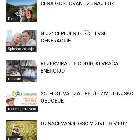
CENA GOSTOVANJ ZUNAJ EU?
Denar
NIJZ: CEPLJENJE ŠČITI VSE
GENERACIJE
Splošno zdravje
REZERVIRAJTE ODDIH, KI VRAČA
ENERGIJO
Lifestyle
25. FESTIVAL ZA TRETJE ŽIVLJENJSKO
OBDOBJE
Nekategorizirano
OZNAČEVANJE GSO V ŽIVILIH V EU?
Lifestyle