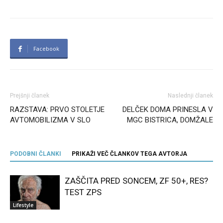
Facebook
Prejšnji članek
Naslednji članek
RAZSTAVA: PRVO STOLETJE
DELČEK DOMA PRINESLA V
AVTOMOBILIZMA V SLO
MGC BISTRICA, DOMŽALE
PODOBNI ČLANKI
PRIKAŽI VEČ ČLANKOV TEGA AVTORJA
ZAŠČITA PRED SONCEM, ZF 50+, RES?
TEST ZPS
Lifestyle