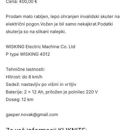
Cena: 400,00 €
Prodam malo rabljen, lepo ohranjen invalidski skuter na
električni pogon.Vožen je bil samo nekajkrat.Podatki
skuterja so na slikani nalepki.
WISKING Electric Machine Co. Ltd
P type WISKING 4012
Tehnične lastnosti:
Hitrost: do 8 km/h
Sedež: nastavljiv po višini in vrtljiv
Baterije: 2 x 12 Ah, priložen je polnilec 220 V
Doseg: 12 km
gasper.novak@gmail.com