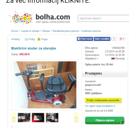
Za več informacij KLIKNITE: