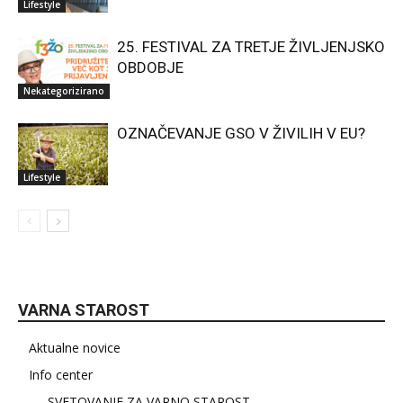
Lifestyle
25. FESTIVAL ZA TRETJE ŽIVLJENJSKO
OBDOBJE
Nekategorizirano
OZNAČEVANJE GSO V ŽIVILIH V EU?
Lifestyle
VARNA STAROST
Aktualne novice
Info center
SVETOVANJE ZA VARNO STAROST