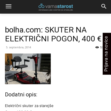
bolha.com: SKUTER NA
ELEKTRIČNI POGON, 400 €
Prijava na novice
5. septembra, 2014
5741
Dodatni opis:
Električni skuter za starejše