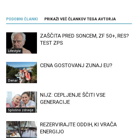
PODOBNI ČLANKI
PRIKAŽI VEČ ČLANKOV TEGA AVTORJA
ZAŠČITA PRED SONCEM, ZF 50+, RES?
TEST ZPS
Lifestyle
CENA GOSTOVANJ ZUNAJ EU?
Denar
NIJZ: CEPLJENJE ŠČITI VSE
GENERACIJE
Splošno zdravje
REZERVIRAJTE ODDIH, KI VRAČA
ENERGIJO