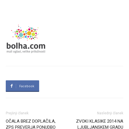
Facebook
Prejšnji članek
Naslednji članek
OČALA BREZ DOPLAČILA,
ZVOKI KLASIKE 2014 NA
ZPS PREVERJA PONUDBO
LJUBLJANSKEM GRADU