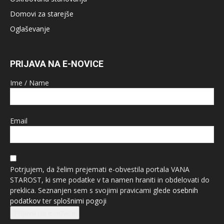
Domovi za starejše
Oglaševanje
PRIJAVA NA E-NOVICE
Ime / Name
Email
Potrjujem, da želim prejemati e-obvestila portala VANA
STAROST, ki sme podatke v ta namen hraniti in obdelovati do
preklica. Seznanjen sem s svojimi pravicami glede
osebnih
podatkov
ter
splošnimi pogoji
Prijava na e-novice