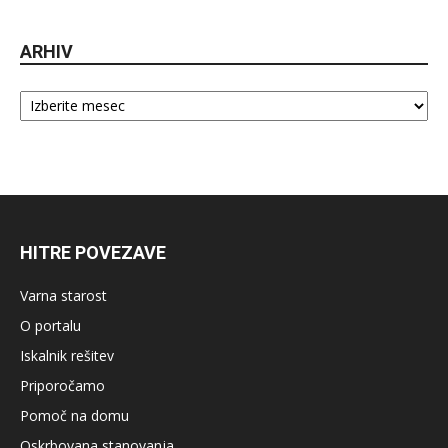
ARHIV
Arhiv
HITRE POVEZAVE
Varna starost
O portalu
Iskalnik rešitev
Priporočamo
Pomoč na domu
Oskrbovana stanovanja