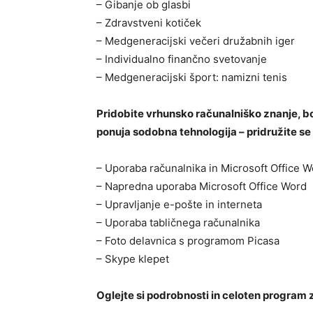
– Gibanje ob glasbi
– Zdravstveni kotiček
– Medgeneracijski večeri družabnih iger
– Individualno finančno svetovanje
– Medgeneracijski šport: namizni tenis
Pridobite vrhunsko računalniško znanje, bod
ponuja sodobna tehnologija – pridružite se
– Uporaba računalnika in Microsoft Office W
– Napredna uporaba Microsoft Office Word
– Upravljanje e-pošte in interneta
– Uporaba tabličnega računalnika
– Foto delavnica s programom Picasa
– Skype klepet
Oglejte si podrobnosti in celoten program z