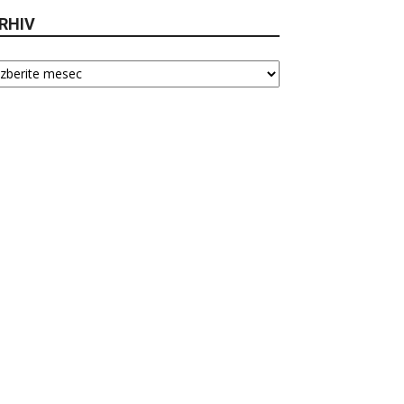
RHIV
hiv