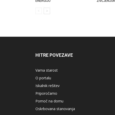
ENERGIJO
ŽIVLJENJS
HITRE POVEZAVE
Varna starost
O portalu
Iskalnik rešitev
Priporočamo
Pomoč na domu
Oskrbovana stanovanja