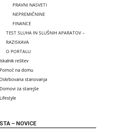
PRAVNI NASVETI
NEPREMIČNINE
FINANCE
TEST SLUHA IN SLUŠNIH APARATOV –
RAZISKAVA
O PORTALU
Iskalnik rešitev
Pomoč na domu
Oskrbovana stanovanja
Domovi za starejše
Lifestyle
STA – NOVICE