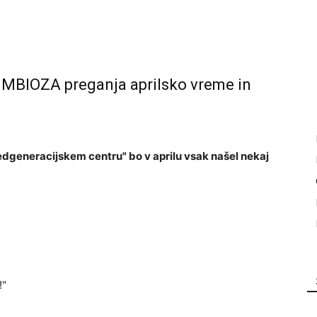
IOZA preganja aprilsko vreme in
edgeneracijskem centru" bo v aprilu vsak našel nekaj
!"