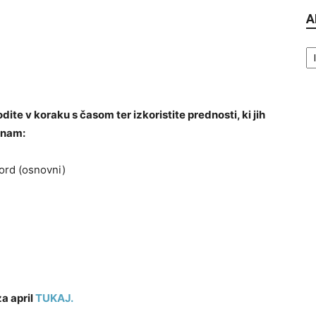
A
Ar
ite v koraku s časom ter izkoristite prednosti, ki jih
 nam:
ord (osnovni)
a april
TUKAJ.