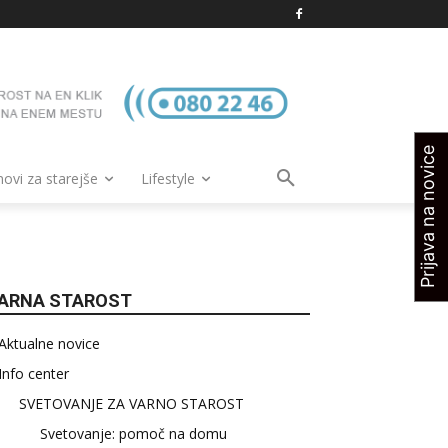
Prijava na novice
vi za starejše
Lifestyle
ARNA STAROST
Aktualne novice
Info center
SVETOVANJE ZA VARNO STAROST
Svetovanje: pomoč na domu