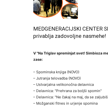
MEDGENERACIJSKI CENTER SIMB
privablja zadovoljne nasmehe!
V "Na Triglav spreminjat svet! Simbioza m
zase:
– Spominska knjiga (NOVO)
– Jutranja telovadba (NOVO)
– Ustvarjalna velikonočna delavnica
– Delavnica: "Prehrana za boljši spomin"
– Delavnica: "Ne čakaj na maj, da se zaljubiš
– Možganski fitnes in urjenje spomina