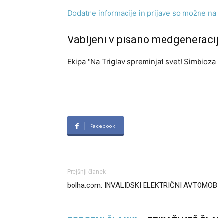
Dodatne informacije in prijave so možne na
Vabljeni v pisano medgeneraci
Ekipa "Na Triglav spreminjat svet! Simbioz
Facebook
Prejšnji članek
bolha.com: INVALIDSKI ELEKTRIČNI AVTOMOB