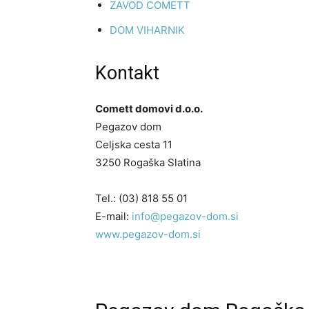
ZAVOD COMETT
DOM VIHARNIK
Kontakt
Comett domovi d.o.o.
Pegazov dom
Celjska cesta 11
3250 Rogaška Slatina
Tel.: (03) 818 55 01
E-mail:
info@pegazov-dom.si
www.pegazov-dom.si