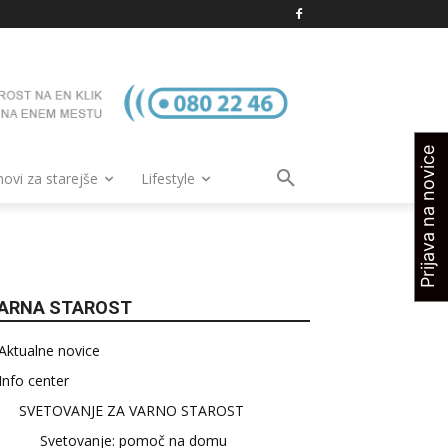
Prijava na novice
vi za starejše
Lifestyle
ARNA STAROST
Aktualne novice
Info center
SVETOVANJE ZA VARNO STAROST
Svetovanje: pomoč na domu