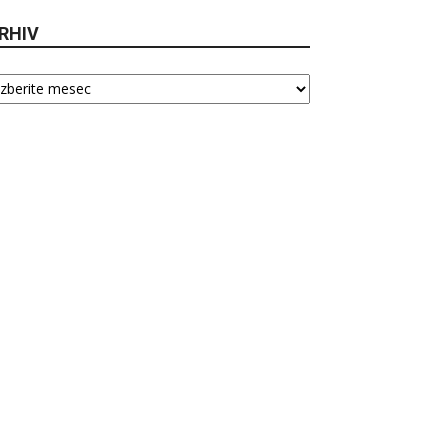
RHIV
hiv