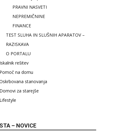
PRAVNI NASVETI
NEPREMIČNINE
FINANCE
TEST SLUHA IN SLUŠNIH APARATOV –
RAZISKAVA
O PORTALU
Iskalnik rešitev
Pomoč na domu
Oskrbovana stanovanja
Domovi za starejše
Lifestyle
STA – NOVICE