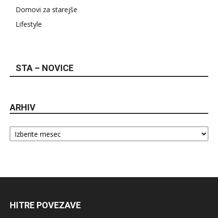
Domovi za starejše
Lifestyle
STA – NOVICE
ARHIV
Arhiv
HITRE POVEZAVE