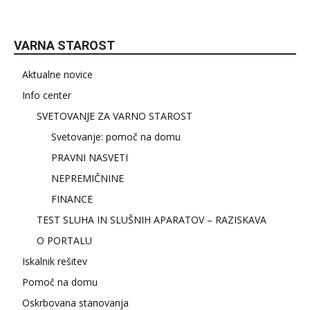
VARNA STAROST
Aktualne novice
Info center
SVETOVANJE ZA VARNO STAROST
Svetovanje: pomoč na domu
PRAVNI NASVETI
NEPREMIČNINE
FINANCE
TEST SLUHA IN SLUŠNIH APARATOV – RAZISKAVA
O PORTALU
Iskalnik rešitev
Pomoč na domu
Oskrbovana stanovanja