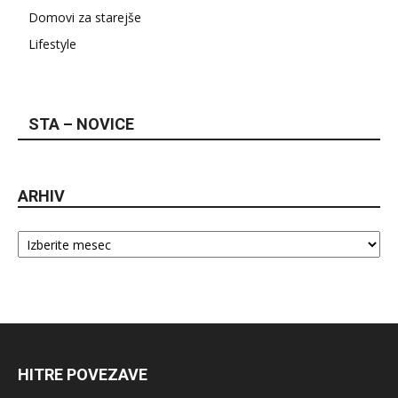
Domovi za starejše
Lifestyle
STA – NOVICE
ARHIV
Arhiv
HITRE POVEZAVE