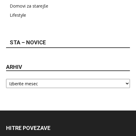
Domovi za starejše
Lifestyle
STA – NOVICE
ARHIV
Arhiv
HITRE POVEZAVE