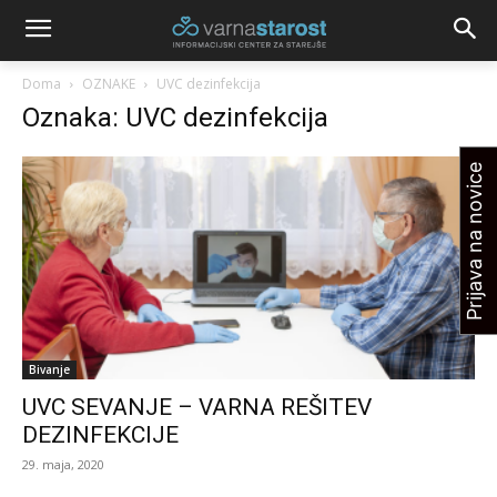
Doma
OZNAKE
UVC dezinfekcija
Oznaka: UVC dezinfekcija
Prijava na novice
Bivanje
UVC SEVANJE – VARNA REŠITEV
DEZINFEKCIJE
29. maja, 2020