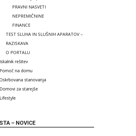
PRAVNI NASVETI
NEPREMIČNINE
FINANCE
TEST SLUHA IN SLUŠNIH APARATOV –
RAZISKAVA
O PORTALU
Iskalnik rešitev
Pomoč na domu
Oskrbovana stanovanja
Domovi za starejše
Lifestyle
STA – NOVICE