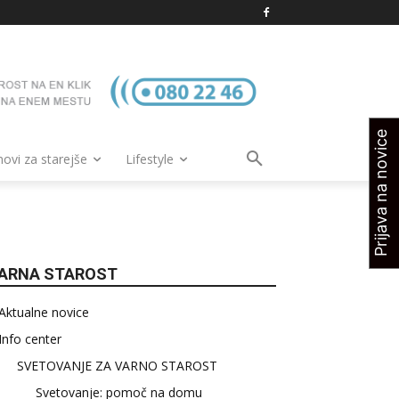
Prijava na novice
vi za starejše
Lifestyle
ARNA STAROST
Aktualne novice
Info center
SVETOVANJE ZA VARNO STAROST
Svetovanje: pomoč na domu