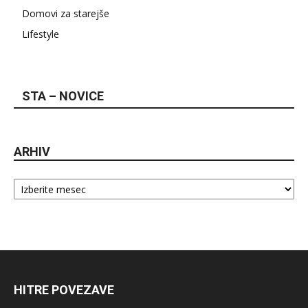
Domovi za starejše
Lifestyle
STA – NOVICE
ARHIV
Arhiv
HITRE POVEZAVE