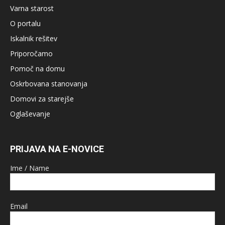
Varna starost
O portalu
Iskalnik rešitev
Priporočamo
Pomoč na domu
Oskrbovana stanovanja
Domovi za starejše
Oglaševanje
PRIJAVA NA E-NOVICE
Ime / Name
Email