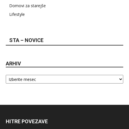
Domovi za starejše
Lifestyle
STA – NOVICE
ARHIV
Arhiv
HITRE POVEZAVE