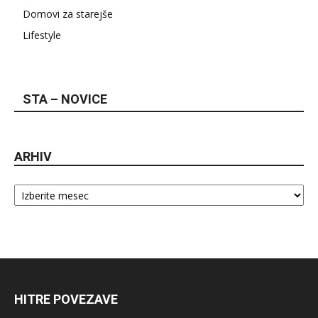
Domovi za starejše
Lifestyle
STA – NOVICE
ARHIV
Arhiv
HITRE POVEZAVE