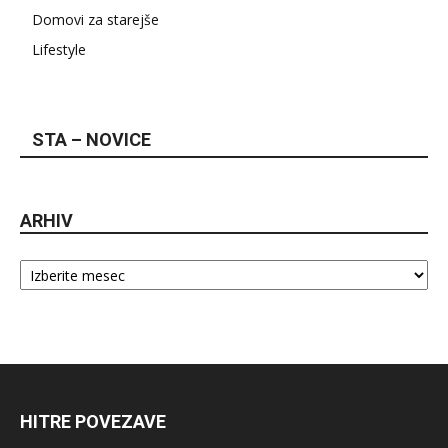
Domovi za starejše
Lifestyle
STA – NOVICE
ARHIV
Arhiv
HITRE POVEZAVE