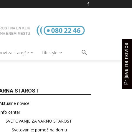
Prijava na novice
vi za starejše
Lifestyle
ARNA STAROST
Aktualne novice
Info center
SVETOVANJE ZA VARNO STAROST
Svetovanje: pomoč na domu