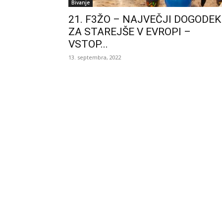
Bivanje
21. F3ŽO – NAJVEČJI DOGODEK
ZA STAREJŠE V EVROPI –
VSTOP...
13. septembra, 2022