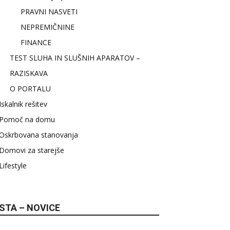
PRAVNI NASVETI
NEPREMIČNINE
FINANCE
TEST SLUHA IN SLUŠNIH APARATOV –
RAZISKAVA
O PORTALU
Iskalnik rešitev
Pomoč na domu
Oskrbovana stanovanja
Domovi za starejše
Lifestyle
STA – NOVICE