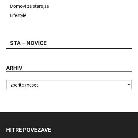
Domovi za starejše
Lifestyle
STA – NOVICE
ARHIV
Arhiv
HITRE POVEZAVE