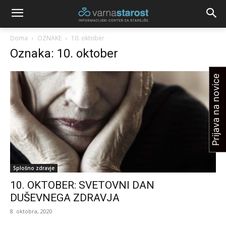
Doma
OZNAKE
10. oktober
Oznaka: 10. oktober
Prijava na novice
Splošno zdravje
10. OKTOBER: SVETOVNI DAN
DUŠEVNEGA ZDRAVJA
8. oktobra, 2020