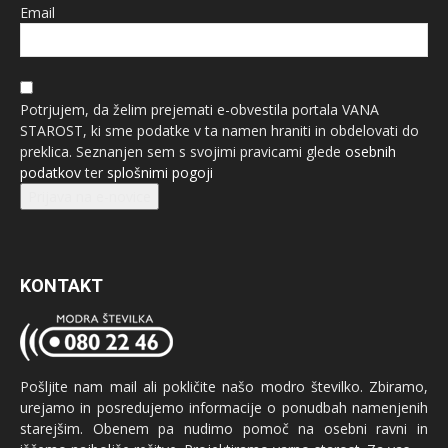
Email
Potrjujem, da želim prejemati e-obvestila portala VANA
STAROST, ki sme podatke v ta namen hraniti in obdelovati do
preklica. Seznanjen sem s svojimi pravicami glede
osebnih
podatkov
ter
splošnimi pogoji
Prijava na e-novice
KONTAKT
Pošljite nam mail ali pokličite našo modro številko. Zbiramo,
urejamo in posredujemo informacije o ponudbah namenjenih
starejšim. Obenem pa nudimo pomoč na osebni ravni in