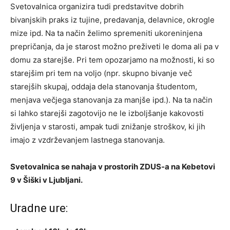
Svetovalnica organizira tudi predstavitve dobrih
bivanjskih praks iz tujine, predavanja, delavnice, okrogle
mize ipd. Na ta način želimo spremeniti ukoreninjena
prepričanja, da je starost možno preživeti le doma ali pa v
domu za starejše. Pri tem opozarjamo na možnosti, ki so
starejšim pri tem na voljo (npr. skupno bivanje več
starejših skupaj, oddaja dela stanovanja študentom,
menjava večjega stanovanja za manjše ipd.). Na ta način
si lahko starejši zagotovijo ne le izboljšanje kakovosti
življenja v starosti, ampak tudi znižanje stroškov, ki jih
imajo z vzdrževanjem lastnega stanovanja.
Svetovalnica se nahaja v prostorih ZDUS-a na Kebetovi
9 v Šiški v Ljubljani.
Uradne ure: