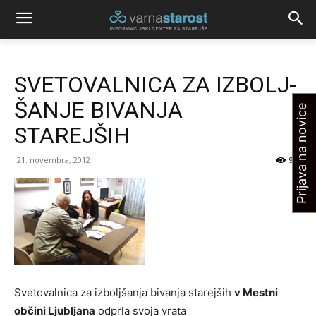
SVETOVALNICA ZA IZBOLJ-
ŠANJE BIVANJA
Prijava na novice
STAREJŠIH
21. novembra, 2012
951
Svetovalnica za izboljšanja bivanja starejših
v Mestni
občini Ljubljana
odprla svoja vrata