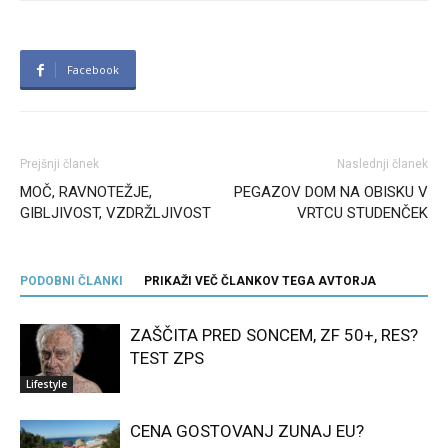
Facebook
Prejšnji članek
Naslednji članek
MOČ, RAVNOTEŽJE,
PEGAZOV DOM NA OBISKU V
GIBLJIVOST, VZDRŽLJIVOST
VRTCU STUDENČEK
PODOBNI ČLANKI
PRIKAŽI VEČ ČLANKOV TEGA AVTORJA
ZAŠČITA PRED SONCEM, ZF 50+, RES?
TEST ZPS
Lifestyle
CENA GOSTOVANJ ZUNAJ EU?