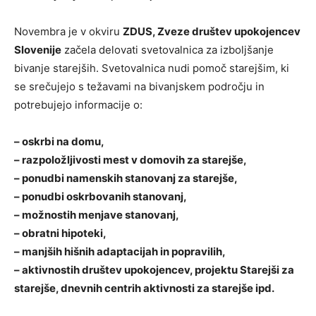
Novembra je v okviru
ZDUS, Zveze društev upokojencev
Slovenije
začela delovati svetovalnica za izboljšanje
bivanje starejših. Svetovalnica nudi pomoč starejšim, ki
se srečujejo s težavami na bivanjskem področju in
potrebujejo informacije o:
– oskrbi na domu,
– razpoložljivosti mest v domovih za starejše,
– ponudbi namenskih stanovanj za starejše,
– ponudbi oskrbovanih stanovanj,
– možnostih menjave stanovanj,
– obratni hipoteki,
– manjših hišnih adaptacijah in popravilih,
– aktivnostih društev upokojencev, projektu Starejši za
starejše, dnevnih centrih aktivnosti za starejše ipd.