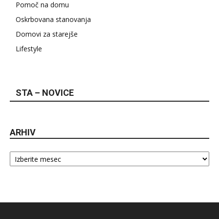
Pomoč na domu
Oskrbovana stanovanja
Domovi za starejše
Lifestyle
STA – NOVICE
ARHIV
Arhiv