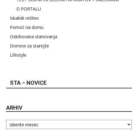
O PORTALU
Iskalnik rešitev
Pomoč na domu
Oskrbovana stanovanja
Domovi za starejše
Lifestyle
STA – NOVICE
ARHIV
Arhiv