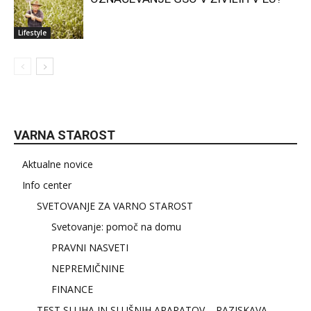
Lifestyle
VARNA STAROST
Aktualne novice
Info center
SVETOVANJE ZA VARNO STAROST
Svetovanje: pomoč na domu
PRAVNI NASVETI
NEPREMIČNINE
FINANCE
TEST SLUHA IN SLUŠNIH APARATOV – RAZISKAVA