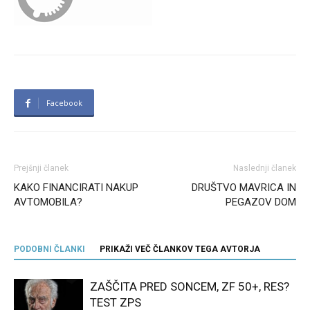
Facebook
Prejšnji članek
Naslednji članek
KAKO FINANCIRATI NAKUP
DRUŠTVO MAVRICA IN
AVTOMOBILA?
PEGAZOV DOM
PODOBNI ČLANKI
PRIKAŽI VEČ ČLANKOV TEGA AVTORJA
ZAŠČITA PRED SONCEM, ZF 50+, RES?
TEST ZPS