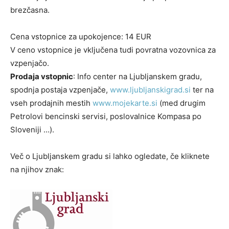
brezčasna.
Cena vstopnice za upokojence: 14 EUR
V ceno vstopnice je vključena tudi povratna vozovnica za
vzpenjačo.
Prodaja vstopnic
: Info center na Ljubljanskem gradu,
spodnja postaja vzpenjače,
www.ljubljanskigrad.si
ter na
vseh prodajnih mestih
www.mojekarte.si
(med drugim
Petrolovi bencinski servisi, poslovalnice Kompasa po
Sloveniji …).
Več o Ljubljanskem gradu si lahko ogledate, če kliknete
na njihov znak: