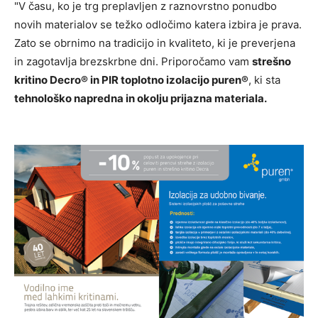
"V času, ko je trg preplavljen z raznovrstno ponudbo
novih materialov se težko odločimo katera izbira je prava.
Zato se obrnimo na tradicijo in kvaliteto, ki je preverjena
in zagotavlja brezskrbne dni. Priporočamo vam
strešno
kritino Decro® in PIR toplotno izolacijo puren®
, ki sta
tehnološko napredna in okolju prijazna materiala.