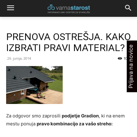
PRENOVA OSTREŠJA. KAKO
IZBRATI PRAVI MATERIAL?
Prijava na novice
26. junija, 2014
1007
Za odgovor smo zaprosili
podjetje Gradion
, ki na enem
mestu ponuja
pravo kombinacijo za vašo streho: