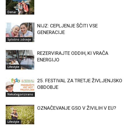
Denar
NIJZ: CEPLJENJE ŠČITI VSE
GENERACIJE
Splošno zdravje
REZERVIRAJTE ODDIH, KI VRAČA
ENERGIJO
Lifestyle
25. FESTIVAL ZA TRETJE ŽIVLJENJSKO
OBDOBJE
Nekategorizirano
OZNAČEVANJE GSO V ŽIVILIH V EU?
Lifestyle