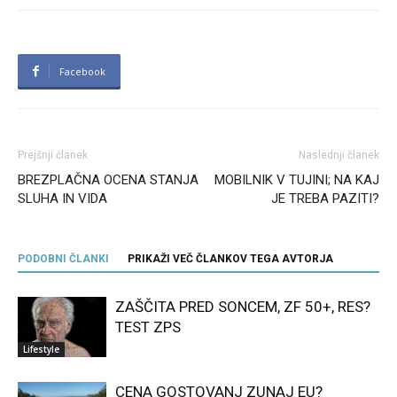
Facebook
Prejšnji članek
Naslednji članek
BREZPLAČNA OCENA STANJA
MOBILNIK V TUJINI; NA KAJ
SLUHA IN VIDA
JE TREBA PAZITI?
PODOBNI ČLANKI
PRIKAŽI VEČ ČLANKOV TEGA AVTORJA
ZAŠČITA PRED SONCEM, ZF 50+, RES?
TEST ZPS
Lifestyle
CENA GOSTOVANJ ZUNAJ EU?