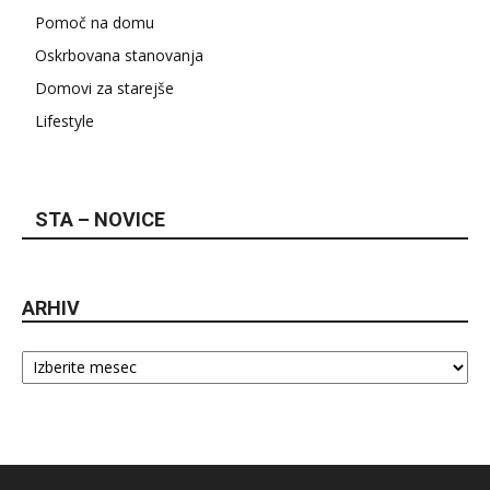
Pomoč na domu
Oskrbovana stanovanja
Domovi za starejše
Lifestyle
STA – NOVICE
ARHIV
Arhiv